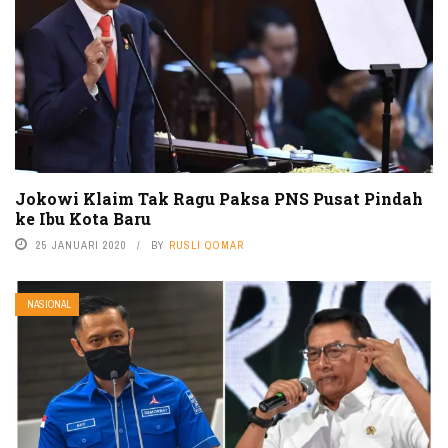
Jokowi Klaim Tak Ragu Paksa PNS Pusat Pindah
ke Ibu Kota Baru
25 JANUARI 2020
BY
RUSLI QOMAR
NASIONAL