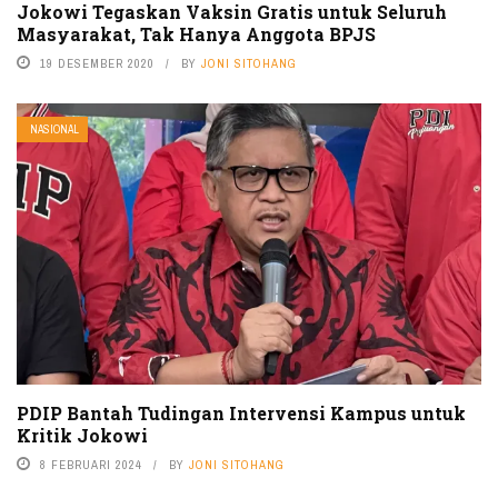
Jokowi Tegaskan Vaksin Gratis untuk Seluruh
Masyarakat, Tak Hanya Anggota BPJS
19 DESEMBER 2020
BY
JONI SITOHANG
NASIONAL
PDIP Bantah Tudingan Intervensi Kampus untuk
Kritik Jokowi
8 FEBRUARI 2024
BY
JONI SITOHANG