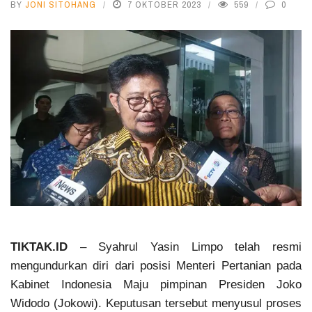
BY
JONI SITOHANG
7 OKTOBER 2023
559
0
TIKTAK.ID
– Syahrul Yasin Limpo telah resmi
mengundurkan diri dari posisi Menteri Pertanian pada
Kabinet Indonesia Maju pimpinan Presiden Joko
Widodo (Jokowi). Keputusan tersebut menyusul proses