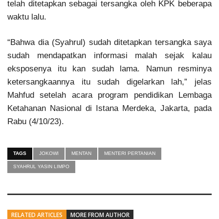
telah ditetapkan sebagai tersangka oleh KPK beberapa
waktu lalu.
“Bahwa dia (Syahrul) sudah ditetapkan tersangka saya
sudah mendapatkan informasi malah sejak kalau
eksposenya itu kan sudah lama. Namun resminya
ketersangkaannya itu sudah digelarkan lah,” jelas
Mahfud setelah acara program pendidikan Lembaga
Ketahanan Nasional di Istana Merdeka, Jakarta, pada
Rabu (4/10/23).
TAGS
JOKOWI
MENTAN
MENTERI PERTANIAN
SYAHRUL YASIN LIMPO
RELATED ARTICLES
MORE FROM AUTHOR