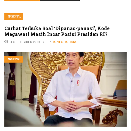
NASIONAL
Curhat Terbuka Soal ‘Dipanas-panasi’, Kode
Megawati Masih Incar Posisi Presiden RI?
4 SEPTEMBER 2020
BY
JONI SITOHANG
NASIONAL