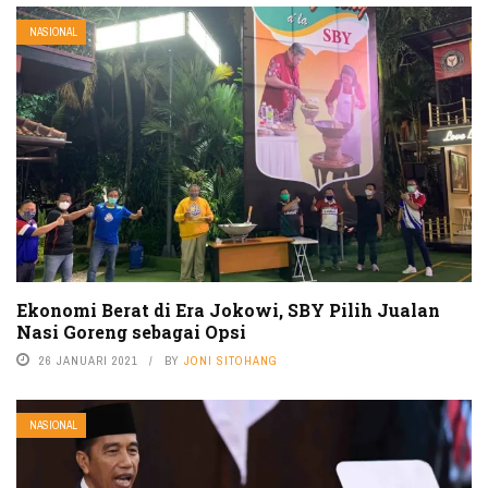
NASIONAL
Ekonomi Berat di Era Jokowi, SBY Pilih Jualan
Nasi Goreng sebagai Opsi
26 JANUARI 2021
BY
JONI SITOHANG
NASIONAL