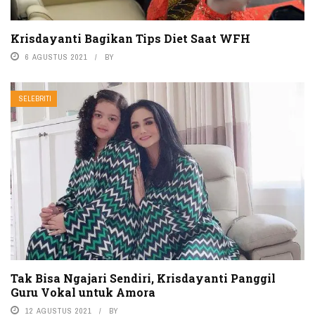
Krisdayanti Bagikan Tips Diet Saat WFH
6 AGUSTUS 2021
BY
SELEBRITI
Tak Bisa Ngajari Sendiri, Krisdayanti Panggil
Guru Vokal untuk Amora
12 AGUSTUS 2021
BY