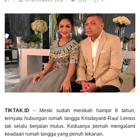
BY
20 NOVEMBER 2019
1232
0
TIKTAK.ID
– Meski sudah menikah hampir 8 tahun,
ternyata hubungan rumah tangga Krisdayanti-Raul Lemos
tak selalu berjalan mulus. Keduanya pernah mengalami
keadaan rumah tangga yang penuh tekanan.