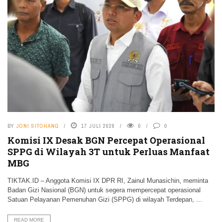
BY
JONI SITOHANG
17 JULI 2026
0
0
Komisi IX Desak BGN Percepat Operasional
SPPG di Wilayah 3T untuk Perluas Manfaat
MBG
TIKTAK.ID – Anggota Komisi IX DPR RI, Zainul Munasichin, meminta
Badan Gizi Nasional (BGN) untuk segera mempercepat operasional
Satuan Pelayanan Pemenuhan Gizi (SPPG) di wilayah Terdepan, ...
READ MORE