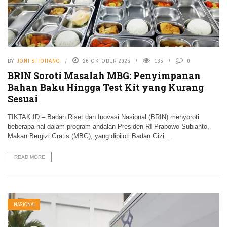
BY
JONI SITOHANG
26 OKTOBER 2025
135
0
BRIN Soroti Masalah MBG: Penyimpanan
Bahan Baku Hingga Test Kit yang Kurang
Sesuai
TIKTAK.ID – Badan Riset dan Inovasi Nasional (BRIN) menyoroti
beberapa hal dalam program andalan Presiden RI Prabowo Subianto,
Makan Bergizi Gratis (MBG), yang dipiloti Badan Gizi ...
READ MORE
NASIONAL