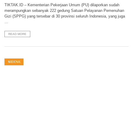
TIKTAK.ID – Kementerian Pekerjaan Umum (PU) dilaporkan sudah
merampungkan sebanyak 222 gedung Satuan Pelayanan Pemenuhan
Gizi (SPPG) yang tersebar di 30 provinsi seluruh Indonesia, yang juga
...
READ MORE
NASIONAL