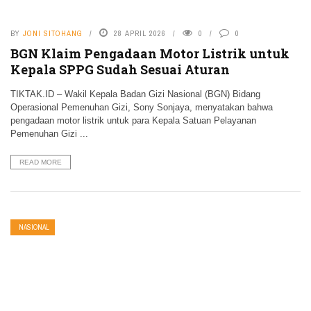
BY
JONI SITOHANG
28 APRIL 2026
0
0
BGN Klaim Pengadaan Motor Listrik untuk
Kepala SPPG Sudah Sesuai Aturan
TIKTAK.ID – Wakil Kepala Badan Gizi Nasional (BGN) Bidang
Operasional Pemenuhan Gizi, Sony Sonjaya, menyatakan bahwa
pengadaan motor listrik untuk para Kepala Satuan Pelayanan
Pemenuhan Gizi ...
READ MORE
NASIONAL