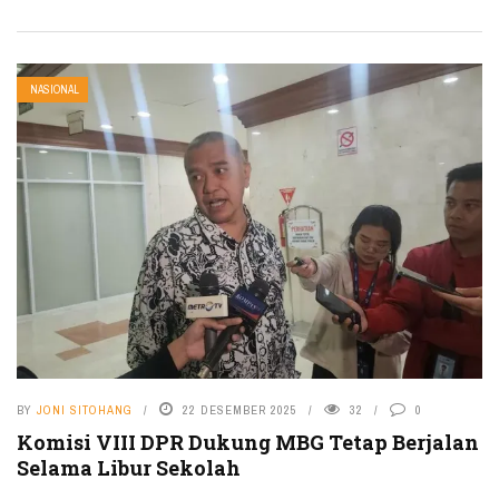
NASIONAL
BY
JONI SITOHANG
22 DESEMBER 2025
32
0
Komisi VIII DPR Dukung MBG Tetap Berjalan
Selama Libur Sekolah