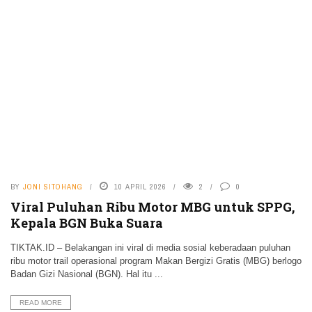
BY
JONI SITOHANG
10 APRIL 2026
2
0
Viral Puluhan Ribu Motor MBG untuk SPPG,
Kepala BGN Buka Suara
TIKTAK.ID – Belakangan ini viral di media sosial keberadaan puluhan
ribu motor trail operasional program Makan Bergizi Gratis (MBG) berlogo
Badan Gizi Nasional (BGN). Hal itu ...
READ MORE