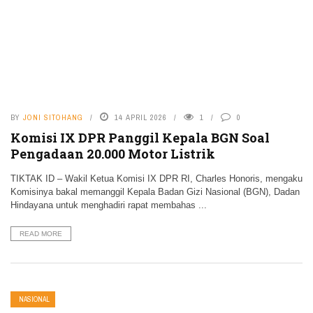
BY
JONI SITOHANG
14 APRIL 2026
1
0
Komisi IX DPR Panggil Kepala BGN Soal
Pengadaan 20.000 Motor Listrik
TIKTAK ID – Wakil Ketua Komisi IX DPR RI, Charles Honoris, mengaku
Komisinya bakal memanggil Kepala Badan Gizi Nasional (BGN), Dadan
Hindayana untuk menghadiri rapat membahas ...
READ MORE
NASIONAL