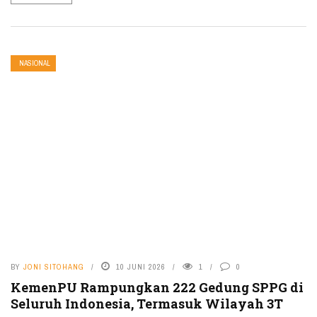
NASIONAL
BY
JONI SITOHANG
10 JUNI 2026
1
0
KemenPU Rampungkan 222 Gedung SPPG di
Seluruh Indonesia, Termasuk Wilayah 3T