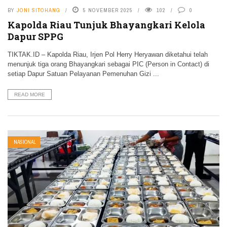
BY
JONI SITOHANG
5 NOVEMBER 2025
102
0
Kapolda Riau Tunjuk Bhayangkari Kelola
Dapur SPPG
TIKTAK.ID – Kapolda Riau, Irjen Pol Herry Heryawan diketahui telah
menunjuk tiga orang Bhayangkari sebagai PIC (Person in Contact) di
setiap Dapur Satuan Pelayanan Pemenuhan Gizi ...
READ MORE
NASIONAL