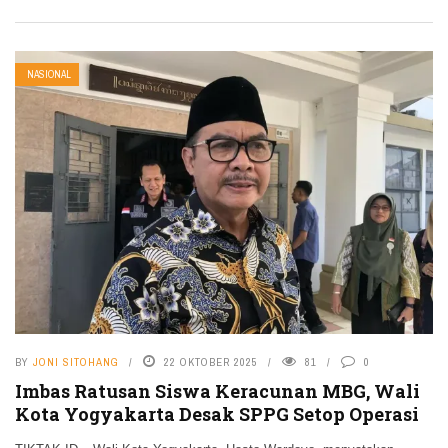
NASIONAL
BY
JONI SITOHANG
22 OKTOBER 2025
81
0
Imbas Ratusan Siswa Keracunan MBG, Wali
Kota Yogyakarta Desak SPPG Setop Operasi