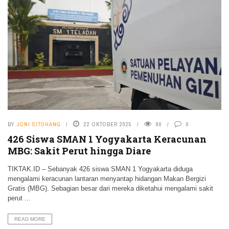
BY
JONI SITOHANG
22 OKTOBER 2025
90
0
426 Siswa SMAN 1 Yogyakarta Keracunan
MBG: Sakit Perut hingga Diare
TIKTAK.ID – Sebanyak 426 siswa SMAN 1 Yogyakarta diduga
mengalami keracunan lantaran menyantap hidangan Makan Bergizi
Gratis (MBG). Sebagian besar dari mereka diketahui mengalami sakit
perut ...
READ MORE