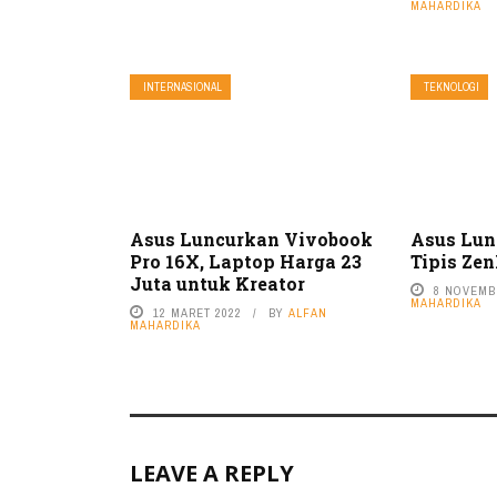
MAHARDIKA
INTERNASIONAL
TEKNOLOGI
Asus Luncurkan Vivobook
Asus Lun
Pro 16X, Laptop Harga 23
Tipis Ze
Juta untuk Kreator
8 NOVEMB
MAHARDIKA
12 MARET 2022
BY
ALFAN
MAHARDIKA
LEAVE A REPLY