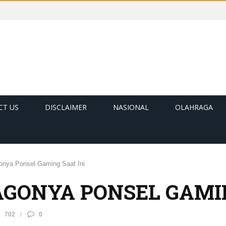
CT US
DISCLAIMER
NASIONAL
OLAHRAGA
nya Ponsel Gaming Saat Ini
JAGONYA PONSEL GAMI
702
0