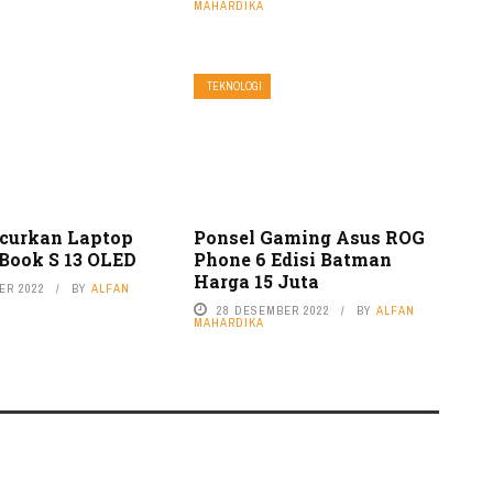
MAHARDIKA
TEKNOLOGI
curkan Laptop
Ponsel Gaming Asus ROG
nBook S 13 OLED
Phone 6 Edisi Batman
Harga 15 Juta
ER 2022
BY
ALFAN
28 DESEMBER 2022
BY
ALFAN
MAHARDIKA