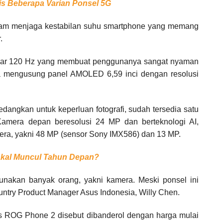
lis Beberapa Varian Ponsel 5G
alam menjaga kestabilan suhu smartphone yang memang
.
layar 120 Hz yang membuat penggunanya sangat nyaman
a mengusung panel AMOLED 6,59 inci dengan resolusi
edangkan untuk keperluan fotografi, sudah tersedia satu
amera depan beresolusi 24 MP dan berteknologi AI,
era, yakni 48 MP (sensor Sony IMX586) dan 13 MP.
akal Muncul Tahun Depan?
gunakan banyak orang, yakni kamera. Meski ponsel ini
ntry Product Manager Asus Indonesia, Willy Chen.
us ROG Phone 2 disebut dibanderol dengan harga mulai