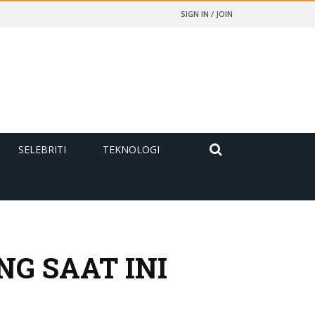
SIGN IN / JOIN
SELEBRITI
TEKNOLOGI
NG SAAT INI