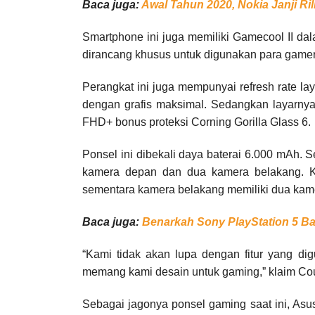
Baca juga:
Awal Tahun 2020, Nokia Janji Ri
Smartphone ini juga memiliki Gamecool II d
dirancang khusus untuk digunakan para gamer
Perangkat ini juga mempunyai refresh rate 
dengan grafis maksimal. Sedangkan layarny
FHD+ bonus proteksi Corning Gorilla Glass 6.
Ponsel ini dibekali daya baterai 6.000 mAh. S
kamera depan dan dua kamera belakang. K
sementara kamera belakang memiliki dua kam
Baca juga:
Benarkah Sony PlayStation 5 B
“Kami tidak akan lupa dengan fitur yang di
memang kami desain untuk gaming,” klaim Cou
Sebagai jagonya ponsel gaming saat ini, As