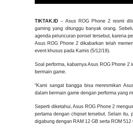
TIKTAK.ID
– Asus ROG Phone 2 resmi dilun
gaming yang ditunggu banyak orang. Sebel
agenda peluncuran ponsel tersebut, karena p
Asus ROG Phone 2 dikabarkan telah memenuhi 
event khusus pada Kamis (5/12/19).
Soal performa, kabarnya Asus ROG Phone 2 in
bermain game.
“Kami sangat bangga bisa meresmikan As
dalam bermain game dengan performa yang me
Seperti diketahui, Asus ROG Phone 2 mengu
pertama dengan chipset tersebut. Selain itu
digabung dengan RAM 12 GB serta ROM 512