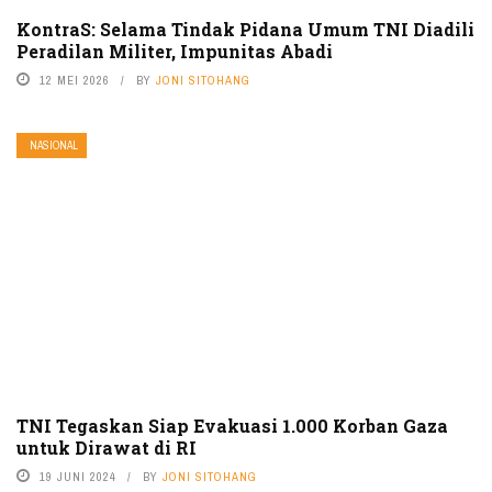
KontraS: Selama Tindak Pidana Umum TNI Diadili
Peradilan Militer, Impunitas Abadi
12 MEI 2026
BY
JONI SITOHANG
NASIONAL
TNI Tegaskan Siap Evakuasi 1.000 Korban Gaza
untuk Dirawat di RI
19 JUNI 2024
BY
JONI SITOHANG