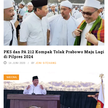
PKS dan PA 212 Kompak Tolak Prabowo Maju Lagi
di Pilpres 2024
14 JUNI 2020
BY
JONI SITOHANG
NASIONAL