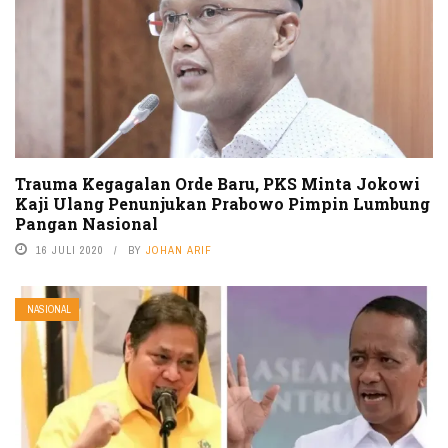
Trauma Kegagalan Orde Baru, PKS Minta Jokowi
Kaji Ulang Penunjukan Prabowo Pimpin Lumbung
Pangan Nasional
16 JULI 2020
BY
JOHAN ARIF
NASIONAL