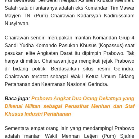
Purnawirawan Jenderal menjadi Asisten Khusus Menhan.
Salah satu di antaranya adalah eks Komandan Tim Mawar
Mayjen TNI (Purn) Chairawan Kadarsyah Kadirussalam
Nusyirwan.
Chairawan sendiri merupakan mantan Komandan Grup 4
Sandi Yudha Komando Pasukan Khusus (Kopassus) saat
pasukan elite Angkatan Darat itu dipimpin Prabowo. Tak
hanya di militer, Chairawan juga mengikuti jejak Prabowo
di bidang politik. Berdasarkan situs resmi Gerindra,
Chairawan tercatat sebagai Wakil Ketua Umum Bidang
Pertahanan dan Keamanan Nasional Gerindra.
Baca juga:
Prabowo Angkat Dua Orang Dekatnya yang
Dikenal Militan sebagai Penasihat Menhan dan Staf
Khusus Industri Pertahanan
Sementara empat orang lain yang mendampingi Prabowo
adalah mantan Wakil Menhan Letjen (Purn) Sjafrie