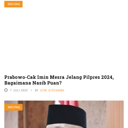
NASIONAL
Prabowo-Cak Imin Mesra Jelang Pilpres 2024,
Bagaimana Nasib Puan?
7 JULI 2022
BY
JONI SITOHANG
NASIONAL