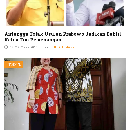
Airlangga Tolak Usulan Prabowo Jadikan Bahlil
Ketua Tim Pemenangan
18 OKTOBER 2023
BY
JONI SITOHANG
NASIONAL