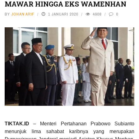
MAWAR HINGGA EKS WAMENHAN
BY
JOHAN ARIF
1 JANUARI 2020
4908
0
TIKTAK.ID
– Menteri Pertahanan Prabowo Subianto
menunjuk lima sahabat karibnya yang merupakan