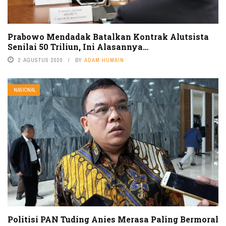
Prabowo Mendadak Batalkan Kontrak Alutsista
Senilai 50 Triliun, Ini Alasannya…
2 AGUSTUS 2020
BY
ADAM HUMAIN
NASIONAL
Politisi PAN Tuding Anies Merasa Paling Bermoral