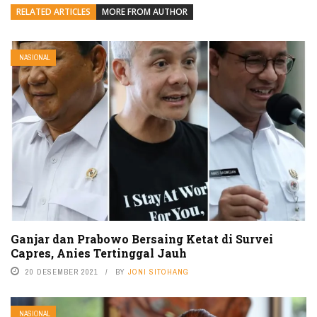
RELATED ARTICLES
MORE FROM AUTHOR
NASIONAL
Ganjar dan Prabowo Bersaing Ketat di Survei
Capres, Anies Tertinggal Jauh
20 DESEMBER 2021
BY
JONI SITOHANG
NASIONAL