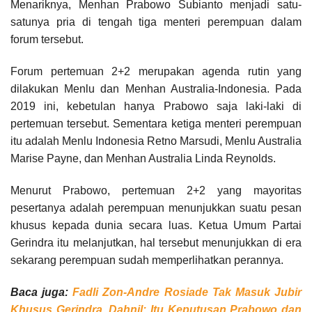
Menariknya, Menhan Prabowo Subianto menjadi satu-
satunya pria di tengah tiga menteri perempuan dalam
forum tersebut.
Forum pertemuan 2+2 merupakan agenda rutin yang
dilakukan Menlu dan Menhan Australia-Indonesia. Pada
2019 ini, kebetulan hanya Prabowo saja laki-laki di
pertemuan tersebut. Sementara ketiga menteri perempuan
itu adalah Menlu Indonesia Retno Marsudi, Menlu Australia
Marise Payne, dan Menhan Australia Linda Reynolds.
Menurut Prabowo, pertemuan 2+2 yang mayoritas
pesertanya adalah perempuan menunjukkan suatu pesan
khusus kepada dunia secara luas. Ketua Umum Partai
Gerindra itu melanjutkan, hal tersebut menunjukkan di era
sekarang perempuan sudah memperlihatkan perannya.
Baca juga:
Fadli Zon-Andre Rosiade Tak Masuk Jubir
Khusus Gerindra, Dahnil: Itu Keputusan Prabowo dan