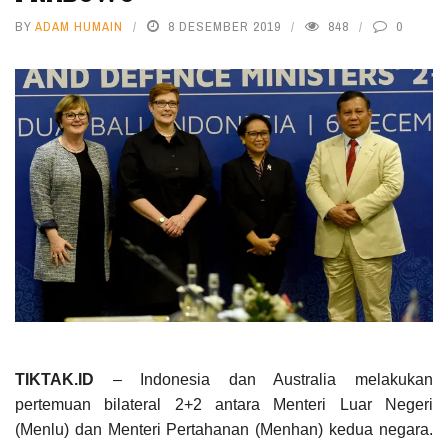
BY
ADAM HUMAIN
8 DESEMBER 2019
848
0
TIKTAK.ID
– Indonesia dan Australia melakukan
pertemuan bilateral 2+2 antara Menteri Luar Negeri
(Menlu) dan Menteri Pertahanan (Menhan) kedua negara.