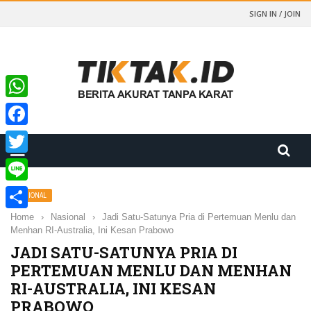
SIGN IN / JOIN
WhatsApp
Facebook
Twitter
Line
NASIONAL
Home
›
Nasional
›
Jadi Satu-Satunya Pria di Pertemuan Menlu dan
Share
Menhan RI-Australia, Ini Kesan Prabowo
JADI SATU-SATUNYA PRIA DI
PERTEMUAN MENLU DAN MENHAN
RI-AUSTRALIA, INI KESAN
PRABOWO