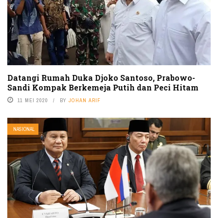
Datangi Rumah Duka Djoko Santoso, Prabowo-
Sandi Kompak Berkemeja Putih dan Peci Hitam
11 MEI 2020
BY
JOHAN ARIF
NASIONAL