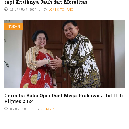
tapi Kritiknya Jauh dari Moralitas
13 JANUARI 2024
BY
JONI SITOHANG
NASIONAL
Gerindra Buka Opsi Duet Mega-Prabowo Jilid II di
Pilpres 2024
8 JUNI 2021
BY
JOHAN ARIF