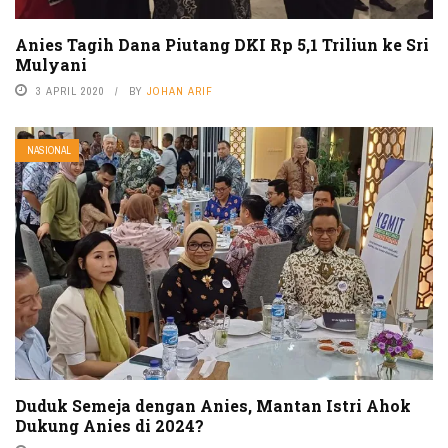
Anies Tagih Dana Piutang DKI Rp 5,1 Triliun ke Sri
Mulyani
3 APRIL 2020
BY
JOHAN ARIF
NASIONAL
Duduk Semeja dengan Anies, Mantan Istri Ahok
Dukung Anies di 2024?