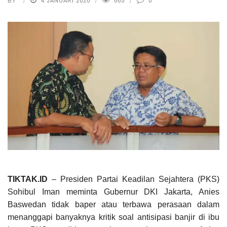
BY
4 JANUARI 2020
665
0
TIKTAK.ID
– Presiden Partai Keadilan Sejahtera (PKS)
Sohibul Iman meminta Gubernur DKI Jakarta, Anies
Baswedan tidak baper atau terbawa perasaan dalam
menanggapi banyaknya kritik soal antisipasi banjir di ibu