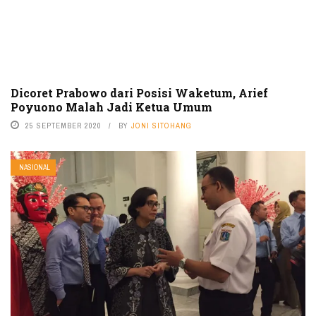
Dicoret Prabowo dari Posisi Waketum, Arief
Poyuono Malah Jadi Ketua Umum
25 SEPTEMBER 2020
BY
JONI SITOHANG
NASIONAL