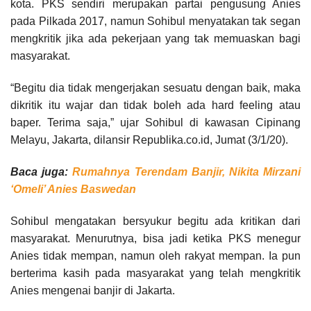
kota. PKS sendiri merupakan partai pengusung Anies
pada Pilkada 2017, namun Sohibul menyatakan tak segan
mengkritik jika ada pekerjaan yang tak memuaskan bagi
masyarakat.
“Begitu dia tidak mengerjakan sesuatu dengan baik, maka
dikritik itu wajar dan tidak boleh ada hard feeling atau
baper. Terima saja,” ujar Sohibul di kawasan Cipinang
Melayu, Jakarta, dilansir Republika.co.id, Jumat (3/1/20).
Baca juga:
Rumahnya Terendam Banjir, Nikita Mirzani
‘Omeli’ Anies Baswedan
Sohibul mengatakan bersyukur begitu ada kritikan dari
masyarakat. Menurutnya, bisa jadi ketika PKS menegur
Anies tidak mempan, namun oleh rakyat mempan. Ia pun
berterima kasih pada masyarakat yang telah mengkritik
Anies mengenai banjir di Jakarta.