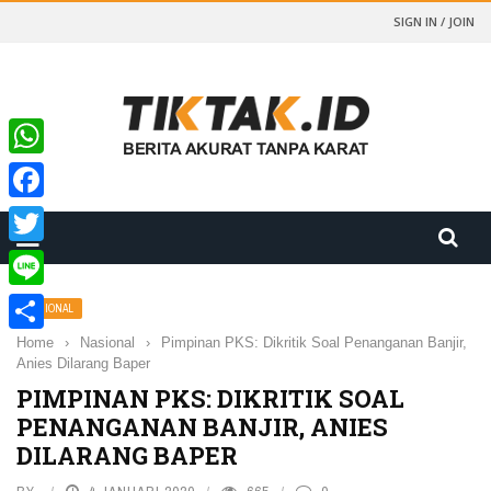
SIGN IN / JOIN
WhatsApp
Facebook
Twitter
Line
NASIONAL
Home
›
Nasional
›
Pimpinan PKS: Dikritik Soal Penanganan Banjir,
Share
Anies Dilarang Baper
PIMPINAN PKS: DIKRITIK SOAL
PENANGANAN BANJIR, ANIES
DILARANG BAPER