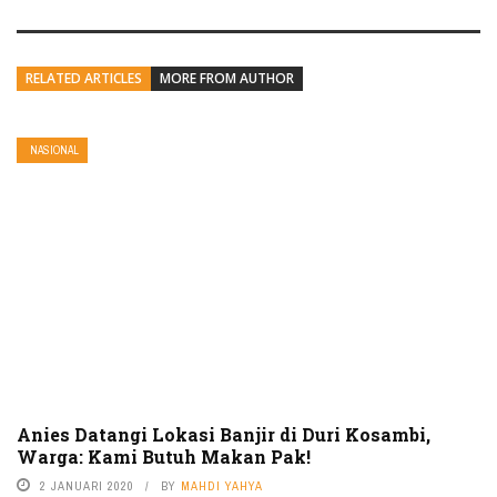
RELATED ARTICLES
MORE FROM AUTHOR
NASIONAL
Anies Datangi Lokasi Banjir di Duri Kosambi,
Warga: Kami Butuh Makan Pak!
2 JANUARI 2020
BY
MAHDI YAHYA