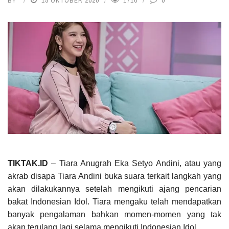
BY
15 OKTOBER 2020
1710
0
TIKTAK.ID
– Tiara Anugrah Eka Setyo Andini, atau yang
akrab disapa Tiara Andini buka suara terkait langkah yang
akan dilakukannya setelah mengikuti ajang pencarian
bakat Indonesian Idol. Tiara mengaku telah mendapatkan
banyak pengalaman bahkan momen-momen yang tak
akan terulang lagi selama mengikuti Indonesian Idol.