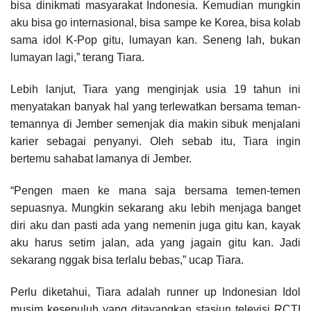
bisa dinikmati masyarakat Indonesia. Kemudian mungkin
aku bisa go internasional, bisa sampe ke Korea, bisa kolab
sama idol K-Pop gitu, lumayan kan. Seneng lah, bukan
lumayan lagi,” terang Tiara.
Lebih lanjut, Tiara yang menginjak usia 19 tahun ini
menyatakan banyak hal yang terlewatkan bersama teman-
temannya di Jember semenjak dia makin sibuk menjalani
karier sebagai penyanyi. Oleh sebab itu, Tiara ingin
bertemu sahabat lamanya di Jember.
“Pengen maen ke mana saja bersama temen-temen
sepuasnya. Mungkin sekarang aku lebih menjaga banget
diri aku dan pasti ada yang nemenin juga gitu kan, kayak
aku harus setim jalan, ada yang jagain gitu kan. Jadi
sekarang nggak bisa terlalu bebas,” ucap Tiara.
Perlu diketahui, Tiara adalah runner up Indonesian Idol
musim kesepuluh yang ditayangkan stasiun televisi RCTI