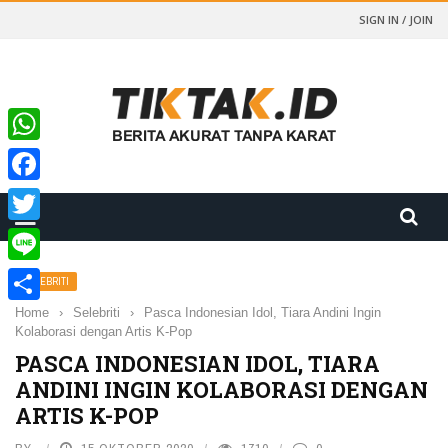
SIGN IN / JOIN
WhatsApp
Facebook
Twitter
Line
SELEBRITI
Home
›
Selebriti
›
Pasca Indonesian Idol, Tiara Andini Ingin
Share
Kolaborasi dengan Artis K-Pop
PASCA INDONESIAN IDOL, TIARA
ANDINI INGIN KOLABORASI DENGAN
ARTIS K-POP