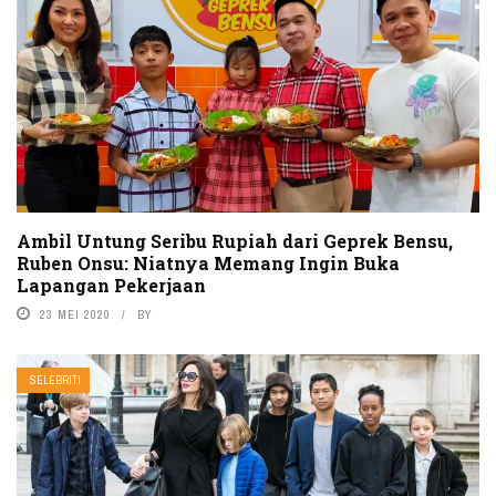
Ambil Untung Seribu Rupiah dari Geprek Bensu,
Ruben Onsu: Niatnya Memang Ingin Buka
Lapangan Pekerjaan
23 MEI 2020
BY
SELEBRITI