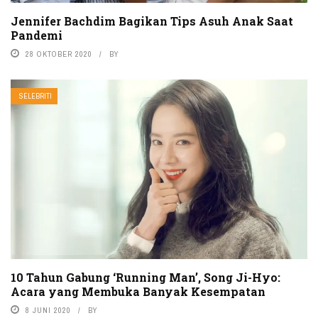
Jennifer Bachdim Bagikan Tips Asuh Anak Saat
Pandemi
28 OKTOBER 2020
BY
SELEBRITI
10 Tahun Gabung ‘Running Man’, Song Ji-Hyo:
Acara yang Membuka Banyak Kesempatan
8 JUNI 2020
BY