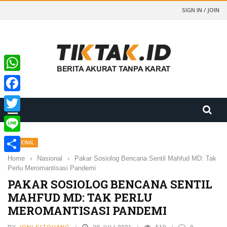
SIGN IN / JOIN
WhatsApp
Facebook
Twitter
Line
NASIONAL
Home
›
Nasional
›
Pakar Sosiolog Bencana Sentil Mahfud MD: Tak
Share
Perlu Meromantisasi Pandemi
PAKAR SOSIOLOG BENCANA SENTIL
MAHFUD MD: TAK PERLU
MEROMANTISASI PANDEMI