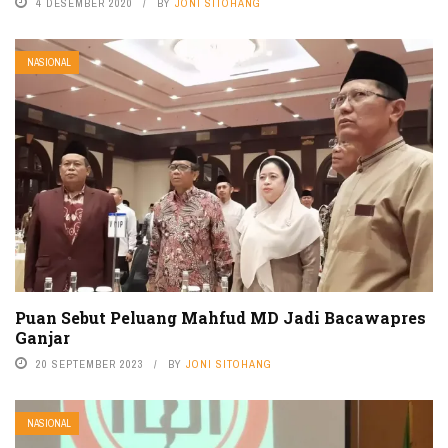
4 DESEMBER 2020
BY
JONI SITOHANG
NASIONAL
Puan Sebut Peluang Mahfud MD Jadi Bacawapres
Ganjar
20 SEPTEMBER 2023
BY
JONI SITOHANG
NASIONAL