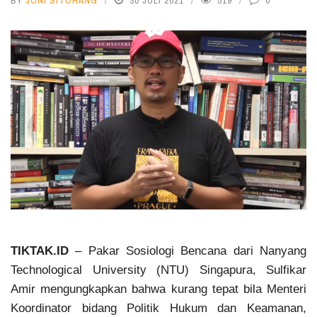
BY
JONI SITOHANG
30 JULI 2021
519
0
TIKTAK.ID
– Pakar Sosiologi Bencana dari Nanyang
Technological University (NTU) Singapura, Sulfikar
Amir mengungkapkan bahwa kurang tepat bila Menteri
Koordinator bidang Politik Hukum dan Keamanan,