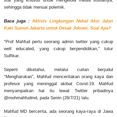
staf yang khusus untuk mengelola media sosialnya,
sehingga tidak menuai polemik.
Baca juga :
Aktivis Lingkungan Nekat Aksi Jalan
Kaki Sumut-Jakarta untuk Desak Jokowi, Soal Apa?
“Prof Mahfud perlu seorang admin twitter yang cukup
well educated, yang cukup berpendidikan,” tutur
Sulfikar.
Seperti diketahui, melalui cuitan berjudul
“Mengharukan”, Mahfud menceritakan orang kaya dan
profesor yang meninggal akibat Covid-19. Mahfud
menyampaikan hal itu lewat Twitter pribadinya
@mohmahfudmd, pada Senin (26/7/21) lalu.
Mahfud MD bercerita, ada seorang kaya-raya di Jawa