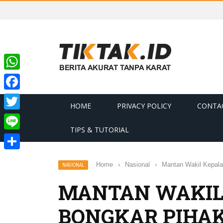
WhatsApp
Facebook
HOME
PRIVACY POLICY
CONTA
Twitter
TIPS & TUTORIAL
Line
Share
Home
›
Nasional
›
Mantan Wakil Kepala
NASIONAL
MANTAN WAKIL 
BONGKAR PIHAK