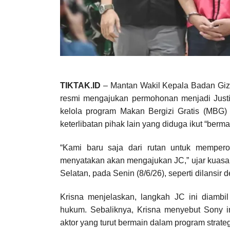
TIKTAK.ID
– Mantan Wakil Kepala Badan Gizi
resmi mengajukan permohonan menjadi Justic
kelola program Makan Bergizi Gratis (MBG
keterlibatan pihak lain yang diduga ikut “ber
“Kami baru saja dari rutan untuk mempero
menyatakan akan mengajukan JC,” ujar kuasa 
Selatan, pada Senin (8/6/26), seperti dilansir 
Krisna menjelaskan, langkah JC ini diambi
hukum. Sebaliknya, Krisna menyebut Sony i
aktor yang turut bermain dalam program strateg