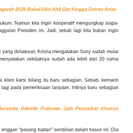
arah BGN Bakal Diisi Ahli Gizi hingga Dokter Anak
ukum. Namun kita ingin kooperatif mengungkap siapa-
ggulan Presiden ini. Jadi, sekali lagi kita bukan ingin
ak yang dimaksud, Krisna mengatakan Sony sudah mulai
menyatakan setidaknya sudah ada lebih dari 20 nama
a klien kami bilang itu baru sebagian. Sebab, kemarin
 lagi pada pemeriksaan lanjutan. Intinya baru sebagian
ersedia Dilantik Prabowo Jadi Penasihat Khusus
 enggan “pasang badan” sendirian dalam kasus ini. Dia