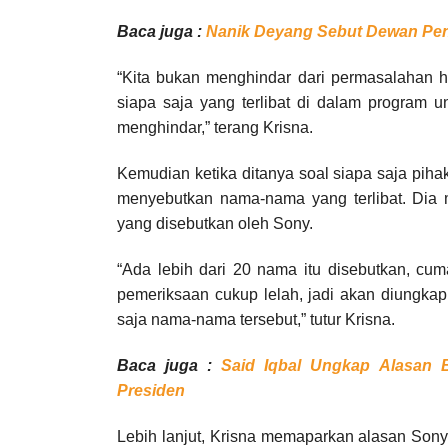
Baca juga :
Nanik Deyang Sebut Dewan Peng
“Kita bukan menghindar dari permasalahan h
siapa saja yang terlibat di dalam program un
menghindar,” terang Krisna.
Kemudian ketika ditanya soal siapa saja pih
menyebutkan nama-nama yang terlibat. Dia 
yang disebutkan oleh Sony.
“Ada lebih dari 20 nama itu disebutkan, cum
pemeriksaan cukup lelah, jadi akan diungkap
saja nama-nama tersebut,” tutur Krisna.
Baca juga :
Said Iqbal Ungkap Alasan B
Presiden
Lebih lanjut, Krisna memaparkan alasan Sony