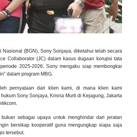
 Nasional (BGN), Sony Sonjaya, diketahui telah secara
e Collaborator (JC) dalam kasus dugaan korupsi tata
) periode 2025-2026. Sony mengaku siap membongkar
main” dalam program MBG.
leh pernyataan dari klien kami, di mana klien kami
hukum Sony Sonjaya, Krisna Murti di Kejagung, Jakarta
detikcom.
l bukan sebagai upaya untuk menghindar dari jeratan
ngin bersikap kooperatif guna mengungkap siapa saja
is tersebut.