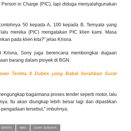
Person in Charge (PIC), tapi diduga menyalahgunakan
, contohnya 50 kepada A, 100 kepada B. Ternyata yang
, lalu mereka (PIC) mengatakan PIC klien kami. Masa
an pada klien kita?” jelas Krisna.
njut Krisna, Sony juga berencana membongkar dugaan
aan barang dalam proyek di BGN.
bowo Terima 8 Dubes yang Bakal Serahkan Surat
mengungkap bagaimana proses tender seperti motor, lalu
nya. Itu akan diungkap lebih besar lagi dan dipastikan
-pengadaan tersebut,” imbuhnya.
 GRATIS
MBG
SONY SONJAYA