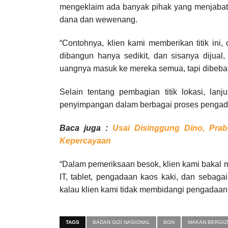
mengeklaim ada banyak pihak yang menjabat 
dana dan wewenang.
“Contohnya, klien kami memberikan titik ini
dibangun hanya sedikit, dan sisanya dijual
uangnya masuk ke mereka semua, tapi dibebank
Selain tentang pembagian titik lokasi, la
penyimpangan dalam berbagai proses pengad
Baca juga :
Usai Disinggung Dino, Pra
Kepercayaan
“Dalam pemeriksaan besok, klien kami bakal 
IT, tablet, pengadaan kaos kaki, dan sebagai
kalau klien kami tidak membidangi pengadaan
TAGS
BADAN GIZI NASIONAL
BGN
MAKAN BERGIZI