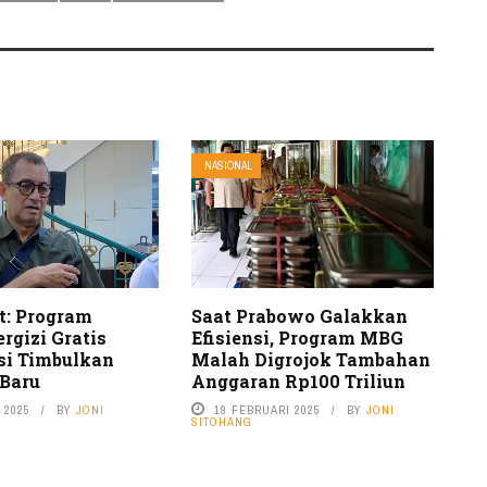
NASIONAL
: Program
Saat Prabowo Galakkan
rgizi Gratis
Efisiensi, Program MBG
si Timbulkan
Malah Digrojok Tambahan
Baru
Anggaran Rp100 Triliun
 2025
BY
JONI
19 FEBRUARI 2025
BY
JONI
SITOHANG