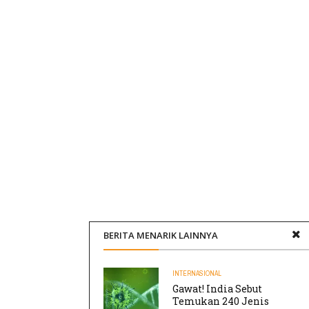
BERITA MENARIK LAINNYA
INTERNASIONAL
Gawat! India Sebut
Temukan 240 Jenis