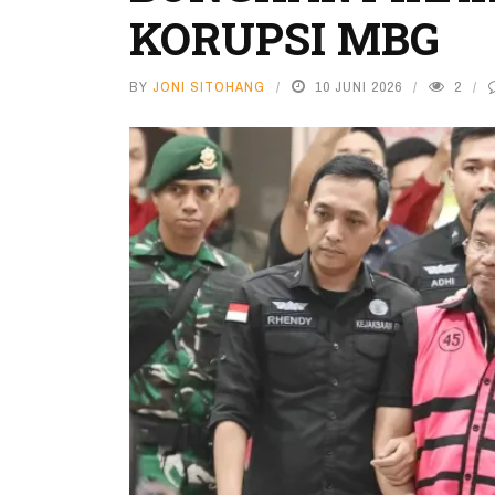
KORUPSI MBG
BY
JONI SITOHANG
10 JUNI 2026
2