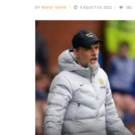
BY
MAHDI YAHYA
9 AGUSTUS 2022
381