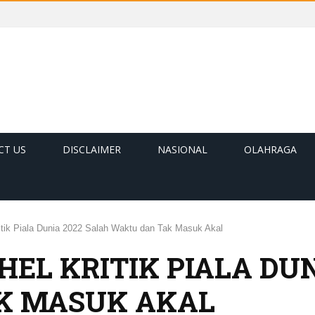
CT US
DISCLAIMER
NASIONAL
OLAHRAGA
itik Piala Dunia 2022 Salah Waktu dan Tak Masuk Akal
EL KRITIK PIALA DUN
K MASUK AKAL