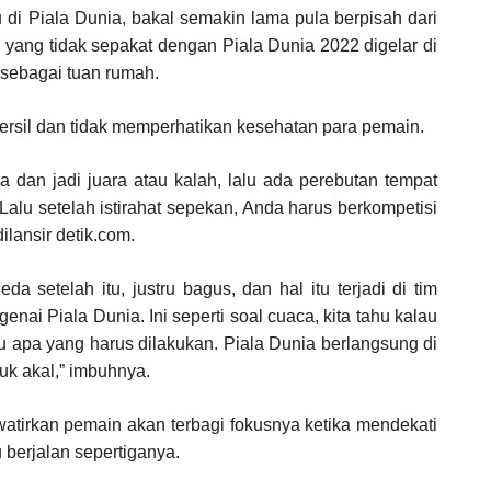
di Piala Dunia, bakal semakin lama pula berpisah dari
r yang tidak sepakat dengan Piala Dunia 2022 digelar di
 sebagai tuan rumah.
ersil dan tidak memperhatikan kesehatan para pemain.
a dan jadi juara atau kalah, lalu ada perebutan tempat
Lalu setelah istirahat sepekan, Anda harus berkompetisi
ilansir detik.com.
a setelah itu, justru bagus, dan hal itu terjadi di tim
nai Piala Dunia. Ini seperti soal cuaca, kita tahu kalau
ahu apa yang harus dilakukan. Piala Dunia berlangsung di
uk akal,” imbuhnya.
tirkan pemain akan terbagi fokusnya ketika mendekati
 berjalan sepertiganya.