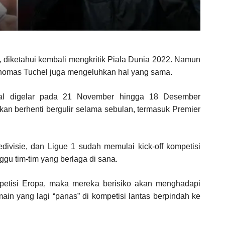
, diketahui kembali mengkritik Piala Dunia 2022. Namun
 Thomas Tuchel juga mengeluhkan hal yang sama.
akal digelar pada 21 November hingga 18 Desember
akan berhenti bergulir selama sebulan, termasuk Premier
edivisie, dan Ligue 1 sudah memulai kick-off kompetisi
ggu tim-tim yang berlaga di sana.
petisi Eropa, maka mereka berisiko akan menghadapi
ain yang lagi “panas” di kompetisi lantas berpindah ke