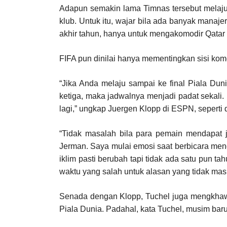
Adapun semakin lama Timnas tersebut melaju 
klub. Untuk itu, wajar bila ada banyak manaje
akhir tahun, hanya untuk mengakomodir Qatar
FIFA pun dinilai hanya mementingkan sisi kom
“Jika Anda melaju sampai ke final Piala Duni
ketiga, maka jadwalnya menjadi padat sekali. 
lagi,” ungkap Juergen Klopp di ESPN, seperti d
“Tidak masalah bila para pemain mendapat jed
Jerman. Saya mulai emosi saat berbicara menge
iklim pasti berubah tapi tidak ada satu pun t
waktu yang salah untuk alasan yang tidak mas
Senada dengan Klopp, Tuchel juga mengkhawa
Piala Dunia. Padahal, kata Tuchel, musim baru