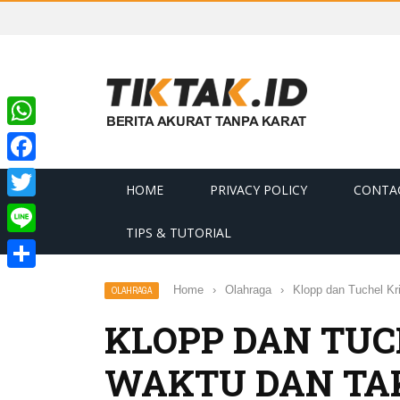
WhatsApp
Facebook
HOME
PRIVACY POLICY
CONTA
Twitter
TIPS & TUTORIAL
Line
Share
Home
›
Olahraga
›
Klopp dan Tuchel Kr
OLAHRAGA
KLOPP DAN TUCH
WAKTU DAN TA