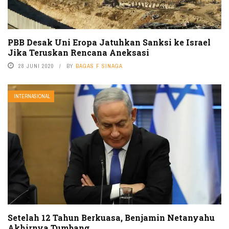
PBB Desak Uni Eropa Jatuhkan Sanksi ke Israel
Jika Teruskan Rencana Aneksasi
28 JUNI 2020
BY
BAGAS F SINAGA
INTERNASIONAL
Setelah 12 Tahun Berkuasa, Benjamin Netanyahu
Akhirnya Tumbang