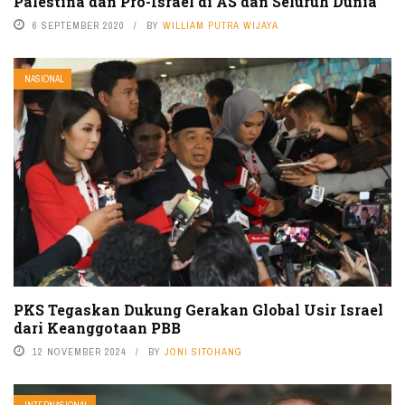
Palestina dan Pro-Israel di AS dan Seluruh Dunia
6 SEPTEMBER 2020
BY
WILLIAM PUTRA WIJAYA
NASIONAL
PKS Tegaskan Dukung Gerakan Global Usir Israel
dari Keanggotaan PBB
12 NOVEMBER 2024
BY
JONI SITOHANG