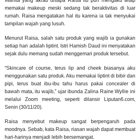
Wanita yang akrab disapa Raisa itu pun mengaku tetap
memakai makeup meski sedang tak beraktivitas di luar
rumah. Raisa mengatakan hal itu karena ia tak menyukai
tampilan wajah yang lusuh.
Menurut Raisa, salah satu produk yang wajib ia gunakan
setiap hari adalah liptint. Istri Hamish Daud ini menyatakan
sejak dulu memang sudah menggemari produk tersebut.
“Skincare of course, terus lip and cheek biasanya aku
menggunakan satu produk. Aku memakai liptint di bibir dan
pipi, terus buat ibu-ibu tahu harus pakai concealer di
bawah mata, itu wajib,” ujar ibunda Zalina Raine Wyllie ini
melalui Zoom meeting, seperti dilansir Liputan6.com,
Senin (30/11/20).
Raisa menyebut makeup sangat berpengaruh pada
moodnya. Sebab, kata Raisa, riasan wajah dapat membuat
hari-harinya menjadi lebih bersemangat.