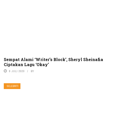
Sempat Alami ‘Writer’s Block’, Sheryl Sheinafia
Ciptakan Lagu ‘Okay’
9 JULI 2020
BY
SELEBRITI