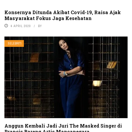
Konsernya Ditunda Akibat Covid-19, Raisa Ajak
Masyarakat Fokus Jaga Kesehatan
4 APRIL 2020
BY
SELEBRITI
Anggun Kembali Jadi Juri The Masked Singer di
Prancis Bareng Artis Mancanegara