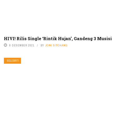
HIVI! Rilis Single ‘Rintik Hujan’, Gandeng 3 Musisi
8 DESEMBER 2021
BY
JONI SITOHANG
SELEBRITI