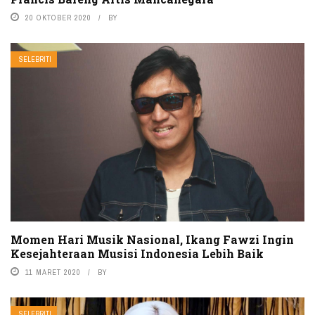
20 OKTOBER 2020
BY
SELEBRITI
Momen Hari Musik Nasional, Ikang Fawzi Ingin
Kesejahteraan Musisi Indonesia Lebih Baik
11 MARET 2020
BY
SELEBRITI