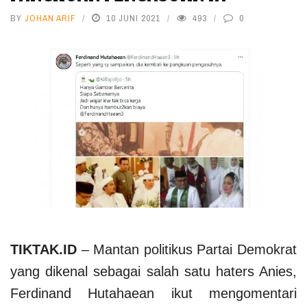
BY
JOHAN ARIF
10 JUNI 2021
493
0
TIKTAK.ID
– Mantan politikus Partai Demokrat
yang dikenal sebagai salah satu haters Anies,
Ferdinand Hutahaean ikut mengomentari