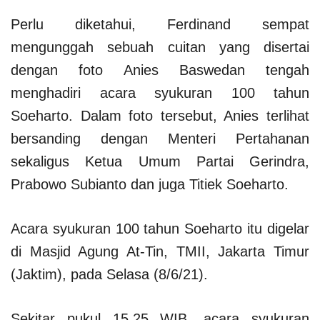
Perlu diketahui, Ferdinand sempat
mengunggah sebuah cuitan yang disertai
dengan foto Anies Baswedan tengah
menghadiri acara syukuran 100 tahun
Soeharto. Dalam foto tersebut, Anies terlihat
bersanding dengan Menteri Pertahanan
sekaligus Ketua Umum Partai Gerindra,
Prabowo Subianto dan juga Titiek Soeharto.
Acara syukuran 100 tahun Soeharto itu digelar
di Masjid Agung At-Tin, TMII, Jakarta Timur
(Jaktim), pada Selasa (8/6/21).
Sekitar pukul 15.25 WIB, acara syukuran