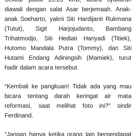
diawali dengan salat Asar berjemaah. Anak-
anak Soeharto, yakni Siti Hardijanti Rukmana
(Tutut), Sigit Harjojudanto, Bambang
Trihatmodjo, Siti Hediati Hariyadi (Titiek),
Hutomo Mandala Putra (Tommy), dan Siti
Hutami Endang Adiningsih (Mamiek), turut
hadir dalam acara tersebut.
“Kembali ke pangkuan! Tidak ada yang mau
bicara tentang darah keringat air mata
reformasi, saat melihat foto ini?” sindir
Ferdinand.
“Jangan hanya ketika orang lain berpendapat