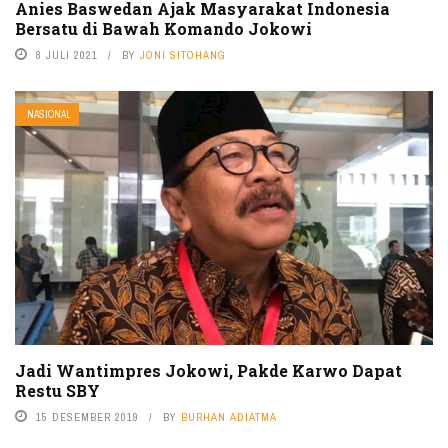
Anies Baswedan Ajak Masyarakat Indonesia
Bersatu di Bawah Komando Jokowi
8 JULI 2021
BY
JONI SITOHANG
NASIONAL
Jadi Wantimpres Jokowi, Pakde Karwo Dapat
Restu SBY
15 DESEMBER 2019
BY
BURHAN ADIATMA