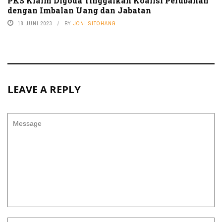
PKS Klaim Digoda Tinggalkan Koalisi Perubahan
dengan Imbalan Uang dan Jabatan
18 JUNI 2023
BY
JONI SITOHANG
LEAVE A REPLY