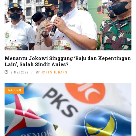
Menantu Jokowi Singgung ‘Baju dan Kepentingan
Lain’, Salah Sindir Anies?
2 MEI 2022
BY
JONI SITOHANG
NASIONAL