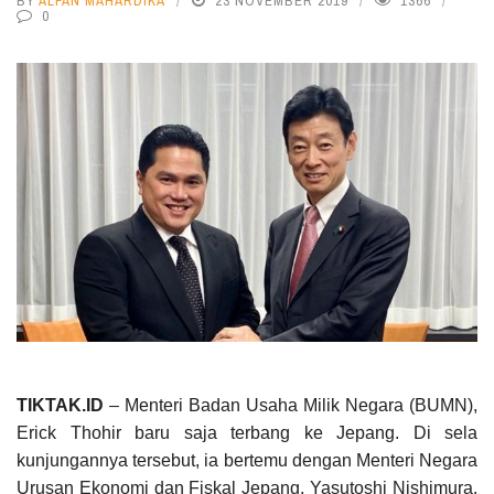
BY
ALFAN MAHARDIKA
23 NOVEMBER 2019
1366
0
TIKTAK.ID
– Menteri Badan Usaha Milik Negara (BUMN),
Erick Thohir baru saja terbang ke Jepang. Di sela
kunjungannya tersebut, ia bertemu dengan Menteri Negara
Urusan Ekonomi dan Fiskal Jepang, Yasutoshi Nishimura.