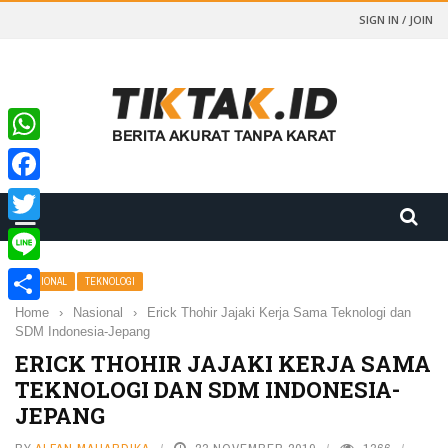
SIGN IN / JOIN
WhatsApp
Facebook
Twitter
Line
NASIONAL
TEKNOLOGI
Home
›
Nasional
›
Erick Thohir Jajaki Kerja Sama Teknologi dan
Share
SDM Indonesia-Jepang
ERICK THOHIR JAJAKI KERJA SAMA
TEKNOLOGI DAN SDM INDONESIA-
JEPANG