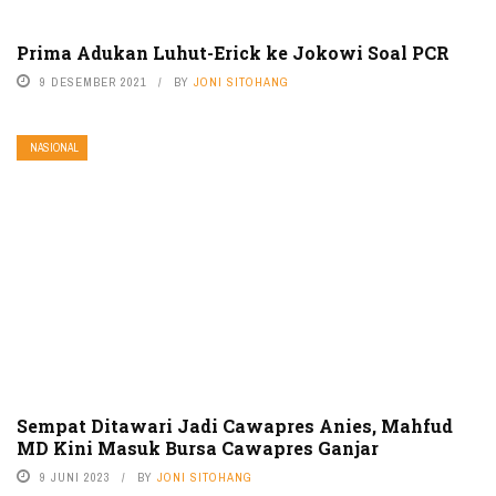
Prima Adukan Luhut-Erick ke Jokowi Soal PCR
9 DESEMBER 2021
BY
JONI SITOHANG
NASIONAL
Sempat Ditawari Jadi Cawapres Anies, Mahfud
MD Kini Masuk Bursa Cawapres Ganjar
9 JUNI 2023
BY
JONI SITOHANG