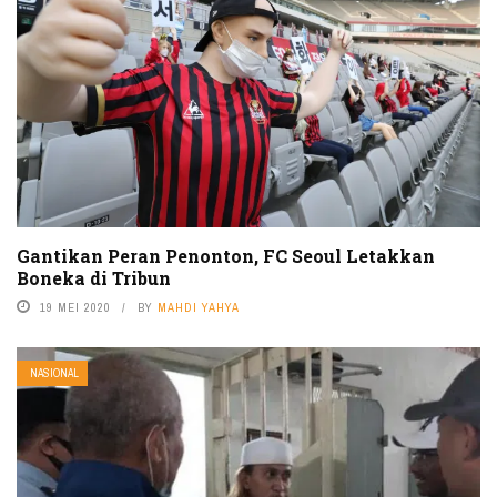
Gantikan Peran Penonton, FC Seoul Letakkan
Boneka di Tribun
19 MEI 2020
BY
MAHDI YAHYA
NASIONAL