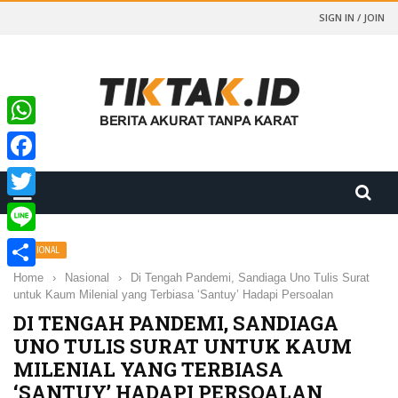
SIGN IN / JOIN
WhatsApp
Facebook
Twitter
Line
NASIONAL
Home
›
Nasional
›
Di Tengah Pandemi, Sandiaga Uno Tulis Surat
Share
untuk Kaum Milenial yang Terbiasa ‘Santuy’ Hadapi Persoalan
DI TENGAH PANDEMI, SANDIAGA
UNO TULIS SURAT UNTUK KAUM
MILENIAL YANG TERBIASA
‘SANTUY’ HADAPI PERSOALAN