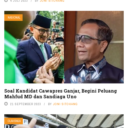
4 JULI 2023
BY
JONI SITOHANG
NASIONAL
Soal Kandidat Cawapres Ganjar, Begini Peluang
Mahfud MD dan Sandiaga Uno
21 SEPTEMBER 2023
BY
JONI SITOHANG
OLAHRAGA