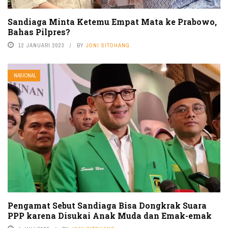
Sandiaga Minta Ketemu Empat Mata ke Prabowo,
Bahas Pilpres?
12 JANUARI 2023
BY
JONI SITOHANG
NASIONAL
Pengamat Sebut Sandiaga Bisa Dongkrak Suara
PPP karena Disukai Anak Muda dan Emak-emak