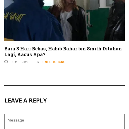
Baru 3 Hari Bebas, Habib Bahar bin Smith Ditahan
Lagi, Kasus Apa?
19 MEI 2020
BY
JONI SITOHANG
LEAVE A REPLY