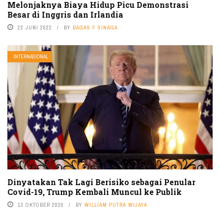
Melonjaknya Biaya Hidup Picu Demonstrasi
Besar di Inggris dan Irlandia
22 JUNI 2022
BY
BAGAS F SINAGA
INTERNASIONAL
Dinyatakan Tak Lagi Berisiko sebagai Penular
Covid-19, Trump Kembali Muncul ke Publik
13 OKTOBER 2020
BY
WILLIAM PUTRA WIJAYA