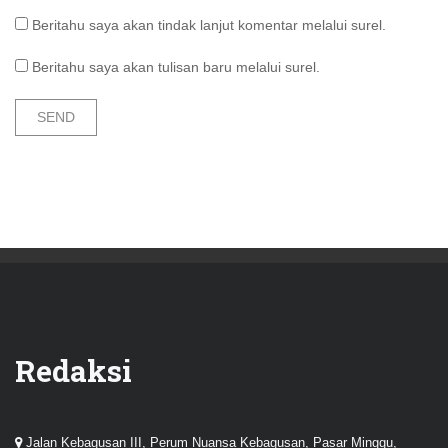
Beritahu saya akan tindak lanjut komentar melalui surel.
Beritahu saya akan tulisan baru melalui surel.
Redaksi
Jalan Kebagusan III, Perum Nuansa Kebagusan, Pasar Minggu,