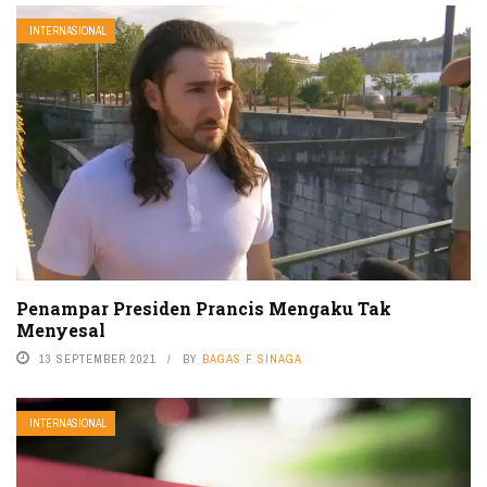
INTERNASIONAL
Penampar Presiden Prancis Mengaku Tak
Menyesal
13 SEPTEMBER 2021
BY
BAGAS F SINAGA
INTERNASIONAL