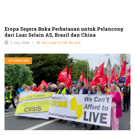
Eropa Segera Buka Perbatasan untuk Pelancong
dari Luar Selain AS, Brasil dan China
2 JULI 2020
BY
WILLIAM PUTRA WIJAYA
INTERNASIONAL