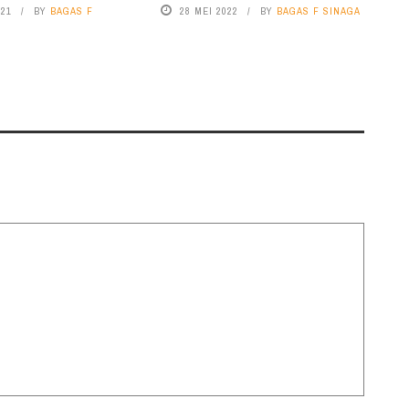
021
BY
BAGAS F
28 MEI 2022
BY
BAGAS F SINAGA