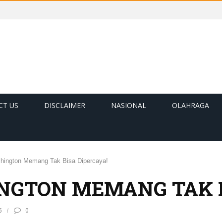
CT US
DISCLAIMER
NASIONAL
OLAHRAGA
shington Memang Tak Bisa Dipercaya!
INGTON MEMANG TAK B
5
0