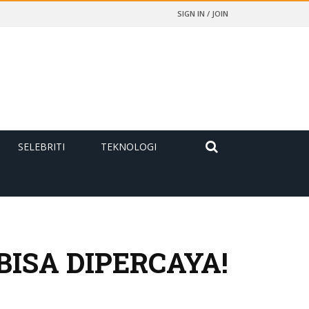
SIGN IN / JOIN
SELEBRITI
TEKNOLOGI
ISA DIPERCAYA!