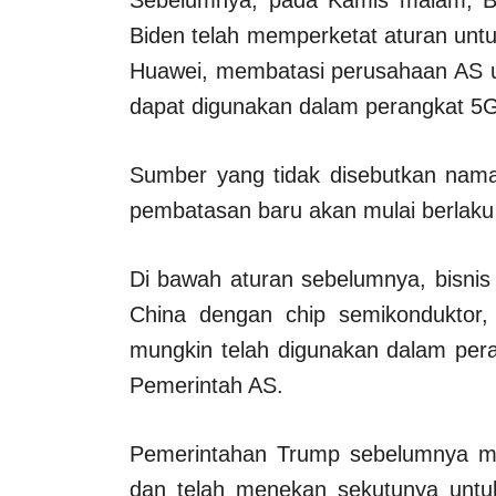
Sebelumnya, pada Kamis malam, B
Biden telah memperketat aturan unt
Huawei, membatasi perusahaan AS 
dapat digunakan dalam perangkat 5
Sumber yang tidak disebutkan na
pembatasan baru akan mulai berlaku 
Di bawah aturan sebelumnya, bisni
China dengan chip semikonduktor,
mungkin telah digunakan dalam pera
Pemerintah AS.
Pemerintahan Trump sebelumnya m
dan telah menekan sekutunya untuk