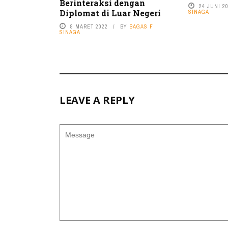
Berinteraksi dengan
24 JUNI 2
Diplomat di Luar Negeri
SINAGA
8 MARET 2022
BY
BAGAS F
SINAGA
LEAVE A REPLY