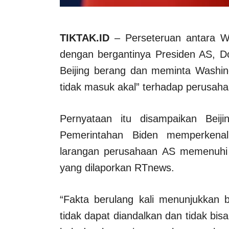
TIKTAK.ID
– Perseteruan antara Wa
dengan bergantinya Presiden AS, Do
Beijing berang dan meminta Washin
tidak masuk akal” terhadap perusaha
Pernyataan itu disampaikan Beij
Pemerintahan Biden memperkena
larangan perusahaan AS memenuhi p
yang dilaporkan RTnews.
“Fakta berulang kali menunjukkan 
tidak dapat diandalkan dan tidak bisa