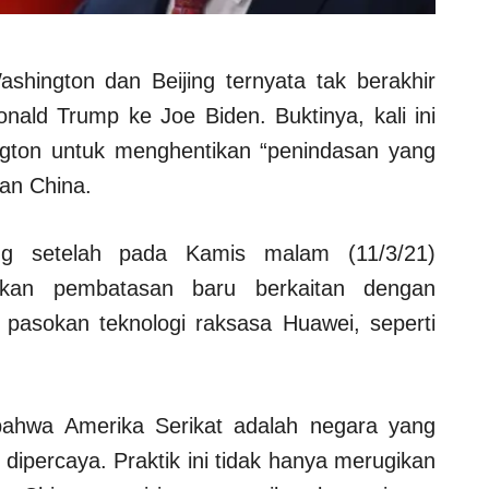
shington dan Beijing ternyata tak berakhir
nald Trump ke Joe Biden. Buktinya, kali ini
gton untuk menghentikan “penindasan yang
an China.
ing setelah pada Kamis malam (11/3/21)
lkan pembatasan baru berkaitan dengan
asokan teknologi raksasa Huawei, seperti
bahwa Amerika Serikat adalah negara yang
 dipercaya. Praktik ini tidak hanya merugikan