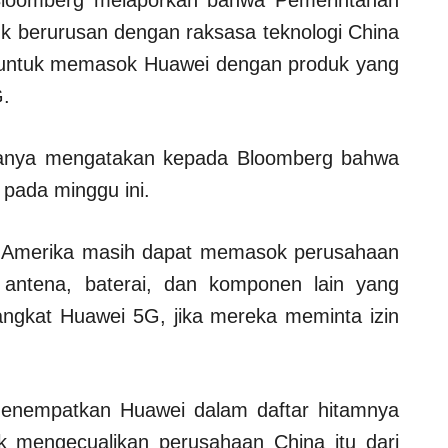
loomberg melaporkan bahwa Pemerintahan
uk berurusan dengan raksasa teknologi China
untuk memasok Huawei dengan produk yang
G.
manya mengatakan kepada Bloomberg bahwa
pada minggu ini.
s Amerika masih dapat memasok perusahaan
 antena, baterai, dan komponen lain yang
ngkat Huawei 5G, jika mereka meminta izin
enempatkan Huawei dalam daftar hitamnya
 mengecualikan perusahaan China itu dari