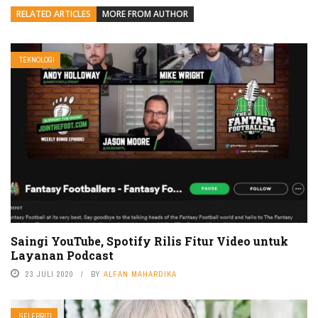
RELATED ARTICLES
MORE FROM AUTHOR
TEKNOLOGI
Saingi YouTube, Spotify Rilis Fitur Video untuk
Layanan Podcast
23 JULI 2020
BY
ALFAN MAHARDIKA
SELEBRITI