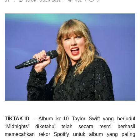
BY
26 OKTOBER 2022
451
0
TIKTAK.ID
– Album ke-10 Taylor Swift yang berjudul
“Midnights” diketahui telah secara resmi berhasil
memecahkan rekor Spotify untuk album yang paling