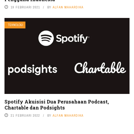
19 FEBRUARI 2021
BY
ALFAN MAHARDIKA
TEKNOLOGI
Spotify Akuisisi Dua Perusahaan Podcast,
Chartable dan Podsights
21 FEBRUARI 2022
BY
ALFAN MAHARDIKA