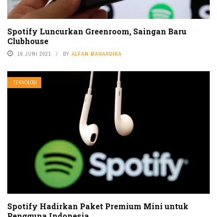
Spotify Luncurkan Greenroom, Saingan Baru
Clubhouse
18 JUNI 2021
BY
ALFAN MAHARDIKA
TEKNOLOGI
Spotify Hadirkan Paket Premium Mini untuk
Pengguna Indonesia