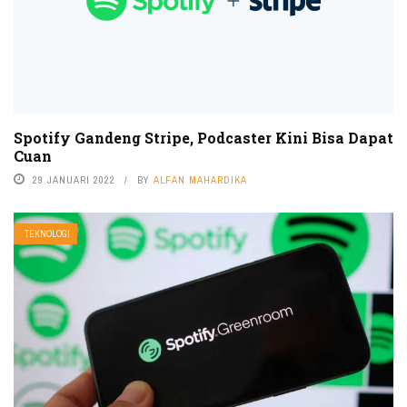
Spotify Gandeng Stripe, Podcaster Kini Bisa Dapat
Cuan
29 JANUARI 2022
BY
ALFAN MAHARDIKA
TEKNOLOGI