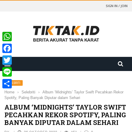
SIGN IN / JOIN
WhatsApp
Facebook
Twitter
Line
SELEBRITI
Home
›
Selebriti
›
Album ‘Midnights’ Taylor Swift Pecahkan Rekor
Share
Spotify, Paling Banyak Diputar dalam Sehari
ALBUM ‘MIDNIGHTS’ TAYLOR SWIFT
PECAHKAN REKOR SPOTIFY, PALING
BANYAK DIPUTAR DALAM SEHARI