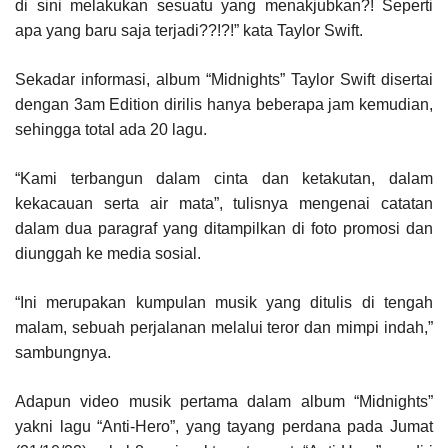
di sini melakukan sesuatu yang menakjubkan?! Seperti
apa yang baru saja terjadi??!?!” kata Taylor Swift.
Sekadar informasi, album “Midnights” Taylor Swift disertai
dengan 3am Edition dirilis hanya beberapa jam kemudian,
sehingga total ada 20 lagu.
“Kami terbangun dalam cinta dan ketakutan, dalam
kekacauan serta air mata”, tulisnya mengenai catatan
dalam dua paragraf yang ditampilkan di foto promosi dan
diunggah ke media sosial.
“Ini merupakan kumpulan musik yang ditulis di tengah
malam, sebuah perjalanan melalui teror dan mimpi indah,”
sambungnya.
Adapun video musik pertama dalam album “Midnights”
yakni lagu “Anti-Hero”, yang tayang perdana pada Jumat