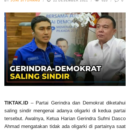
BY
JONI SITOHANG
22 DESEMBER 2021
620
0
TIKTAK.ID
– Partai Gerindra dan Demokrat diketahui
saling sindir mengenai adanya oligarki di kedua partai
tersebut. Awalnya, Ketua Harian Gerindra Sufmi Dasco
Ahmad mengatakan tidak ada oligarki di partainya saat