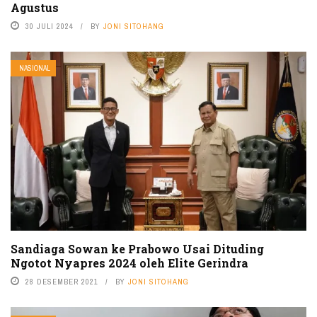
Agustus
30 JULI 2024
BY
JONI SITOHANG
NASIONAL
Sandiaga Sowan ke Prabowo Usai Dituding
Ngotot Nyapres 2024 oleh Elite Gerindra
28 DESEMBER 2021
BY
JONI SITOHANG