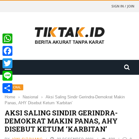
SIGN IN / JOIN
WhatsApp
Facebook
Twitter
Line
NASIONAL
Home
›
Nasional
›
Aksi Saling Sindir Gerindra-Demokrat Makin
Share
Panas, AHY Disebut Ketum ‘Karbitan’
AKSI SALING SINDIR GERINDRA-
DEMOKRAT MAKIN PANAS, AHY
DISEBUT KETUM ‘KARBITAN’