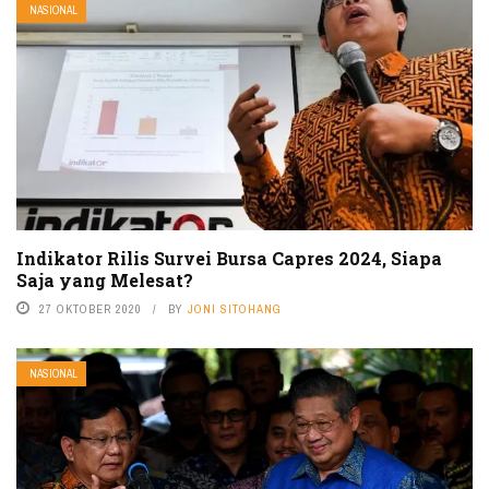
NASIONAL
Indikator Rilis Survei Bursa Capres 2024, Siapa
Saja yang Melesat?
27 OKTOBER 2020
BY
JONI SITOHANG
NASIONAL