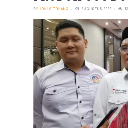
BY
JONI SITOHANG
8 AGUSTUS 2023
5