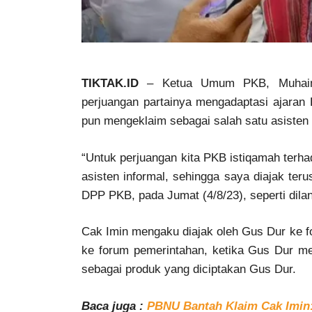
TIKTAK.ID
– Ketua Umum PKB, Muhaim
perjuangan partainya mengadaptasi ajaran
pun mengeklaim sebagai salah satu asisten 
“Untuk perjuangan kita PKB istiqamah terh
asisten informal, sehingga saya diajak ter
DPP PKB, pada Jumat (4/8/23), seperti dil
Cak Imin mengaku diajak oleh Gus Dur ke f
ke forum pemerintahan, ketika Gus Dur me
sebagai produk yang diciptakan Gus Dur.
Baca juga :
PBNU Bantah Klaim Cak Imin: