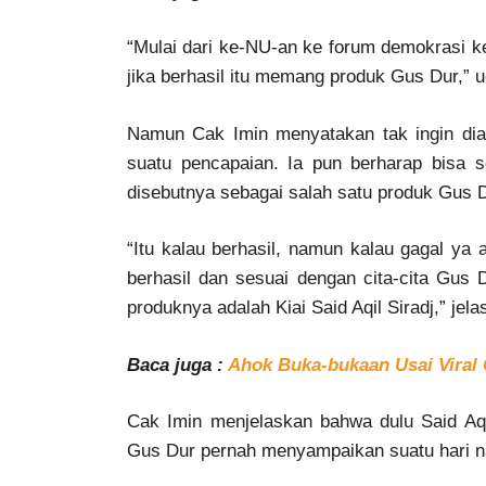
“Mulai dari ke-NU-an ke forum demokrasi ke 
jika berhasil itu memang produk Gus Dur,” 
Namun Cak Imin menyatakan tak ingin dia
suatu pencapaian. Ia pun berharap bisa 
disebutnya sebagai salah satu produk Gus D
“Itu kalau berhasil, namun kalau gagal y
berhasil dan sesuai dengan cita-cita Gus 
produknya adalah Kiai Said Aqil Siradj,” jela
Baca juga :
Ahok Buka-bukaan Usai Viral
Cak Imin menjelaskan bahwa dulu Said Aq
Gus Dur pernah menyampaikan suatu hari na