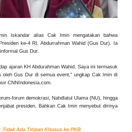
in Iskandar alias Cak Imin mengatakan bahwa
 Presiden ke-4 RI, Abdurrahman Wahid (Gus Dur). Ia
informal Gus Dur.
adap ajaran KH Abdurahman Wahid. Saya ini termasuk
us oleh Gus Dur di semua event,” ungkap Cak Imin di
ansir CNNIndonesia.com.
orum-forum demokrasi, Nahdlatul Ulama (NU), hingga
njabat presiden. Bahkan Cak Imin menyebut dirinya
 Tidak Ada Titipan Khusus ke PKB