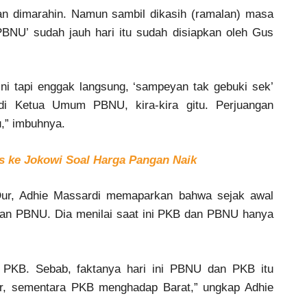
dan dimarahin. Namun sambil dikasih (ramalan) masa
BNU’ sudah jauh hari itu sudah disiapkan oleh Gus
ini tapi enggak langsung, ‘sampeyan tak gebuki sek’
di Ketua Umum PBNU, kira-kira gitu. Perjuangan
u,” imbuhnya.
s ke Jokowi Soal Harga Pangan Naik
Dur, Adhie Massardi memaparkan bahwa sejak awal
gan PBNU. Dia menilai saat ini PKB dan PBNU hanya
PKB. Sebab, faktanya hari ini PBNU dan PKB itu
r, sementara PKB menghadap Barat,” ungkap Adhie