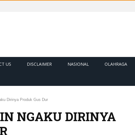
CT US
DISCLAIMER
NASIONAL
OLAHRAGA
ku Dirinya Produk Gus Dur
IN NGAKU DIRINYA
R