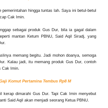
pemerintahan hingga tuntas lah. Saya ini betul-betul
ucap Cak Imin.
nggap sebagai produk Gus Dur, bila ia gagal dalam
seperti mantan Ketum PBNU, Said Aqil Siradj, yang
ur.
a aslinya memang begitu. Jadi mohon doanya, semoga
Dur. Kalau jadi, itu memang produk Gus Dur, contoh
s Cak Imin.
 Gaji Komut Pertamina Tembus Rp8 M
il kerap dimarahi Gus Dur. Tapi Cak Imin menyebut
nti Said Aqil akan menjadi seorang Ketua PBNU.