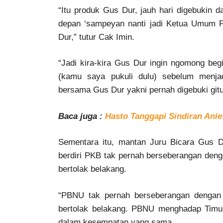
“Itu produk Gus Dur, jauh hari digebukin 
depan ‘sampeyan nanti jadi Ketua Umum P
Dur,” tutur Cak Imin.
“Jadi kira-kira Gus Dur ingin ngomong beg
(kamu saya pukuli dulu) sebelum menja
bersama Gus Dur yakni pernah digebuki git
Baca juga :
Hasto Tanggapi Sindiran Anie
Sementara itu, mantan Juru Bicara Gus 
berdiri PKB tak pernah berseberangan den
bertolak belakang.
“PBNU tak pernah berseberangan dengan 
bertolak belakang. PBNU menghadap Timu
dalam kesempatan yang sama.