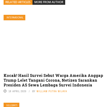
RELATED ARTICLES
MORE FROM AUTHOR
INTERNASIONAL
Kocak! Hasil Survei Sebut Warga Amerika Anggap
Trump Lelet Tangani Corona, Netizen Sarankan
Presiden AS Sewa Lembaga Survei Indonesia
18 APRIL 2020
BY
WILLIAM PUTRA WIJAYA
SELEBRITI