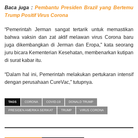
Baca juga :
Pembantu Presiden Brazil yang Bertemu
Trump Positif Virus Corona
“Pemerintah Jerman sangat tertarik untuk memastikan
bahwa vaksin dan zat aktif melawan virus Corona baru
juga dikembangkan di Jerman dan Eropa,” kata seorang
juru bicara Kementerian Kesehatan, membenarkan kutipan
di surat kabar itu.
“Dalam hal ini, Pemerintah melakukan pertukaran intensif
dengan perusahaan CureVac,” tutupnya.
TAGS
CORONA
COVID-19
DONALD TRUMP
PRESIDEN AMERIKA SERIKAT
TRUMP
VIRUS CORONA