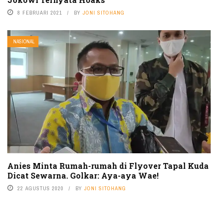
8 FEBRUARI 2021
BY
JONI SITOHANG
NASIONAL
Anies Minta Rumah-rumah di Flyover Tapal Kuda
Dicat Sewarna. Golkar: Aya-aya Wae!
22 AGUSTUS 2020
BY
JONI SITOHANG