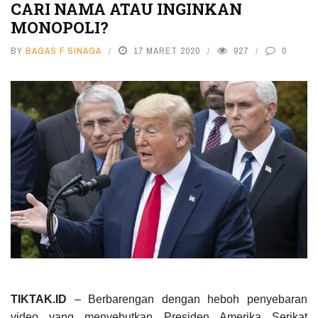
CARI NAMA ATAU INGINKAN
MONOPOLI?
BY
BAGAS F SINAGA
17 MARET 2020
927
0
TIKTAK.ID
– Berbarengan dengan heboh penyebaran
video yang menyebutkan Presiden Amerika Serikat