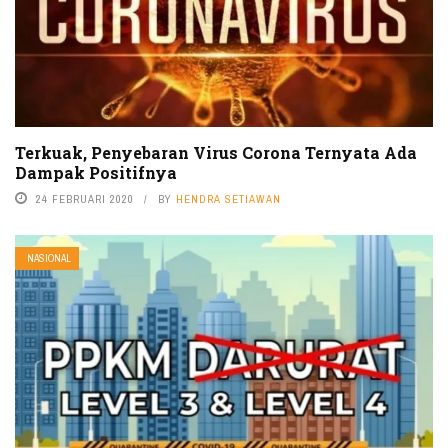
Terkuak, Penyebaran Virus Corona Ternyata Ada
Dampak Positifnya
24 FEBRUARI 2020
BY
HENDRA SETIAWAN
NASIONAL