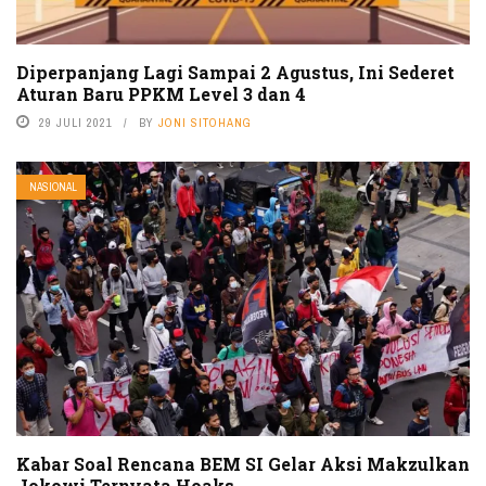
Diperpanjang Lagi Sampai 2 Agustus, Ini Sederet
Aturan Baru PPKM Level 3 dan 4
29 JULI 2021
BY
JONI SITOHANG
NASIONAL
Kabar Soal Rencana BEM SI Gelar Aksi Makzulkan
Jokowi Ternyata Hoaks