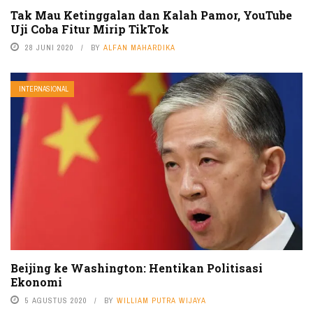
Tak Mau Ketinggalan dan Kalah Pamor, YouTube
Uji Coba Fitur Mirip TikTok
28 JUNI 2020
BY
ALFAN MAHARDIKA
INTERNASIONAL
Beijing ke Washington: Hentikan Politisasi
Ekonomi
5 AGUSTUS 2020
BY
WILLIAM PUTRA WIJAYA