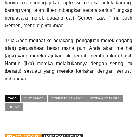
hanya akan mengajukan aplikasi mereka untuk barang-
barang yang telah dipertimbangkan secara serius,” ungkap
pengacara merek dagang dari Gerben Law Firm, Josh
Gerben, mengutip 9to5mac.
“Bila Anda melihat ke belakang, pengajuan merek dagang
(dari) perusahaan besar mana pun, Anda akan melihat
(apa) yang mereka ajukan tak pernah membuahkan hasil.
Namun (jika) mereka melakukannya dengan sering, itu
(berarti) sesuatu yang mereka kerjakan dengan serius,”
imbuhnya.
TAGS
BYTEDANCE
FITUR BARU TIKTOK
STREAMING MUSIK
TIKTOK
RELATED ARTICLES
MORE FROM AUTHOR