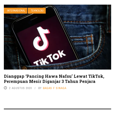
INTERNASIONAL
TEKNOLOGI
Dianggap ‘Pancing Hawa Nafsu’ Lewat TikTok,
Perempuan Mesir Diganjar 3 Tahun Penjara
2 AGUSTUS 2020
BY
BAGAS F SINAGA