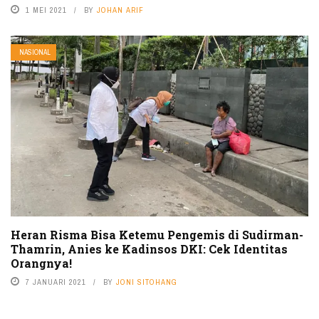
1 MEI 2021
BY
JOHAN ARIF
NASIONAL
Heran Risma Bisa Ketemu Pengemis di Sudirman-
Thamrin, Anies ke Kadinsos DKI: Cek Identitas
Orangnya!
7 JANUARI 2021
BY
JONI SITOHANG