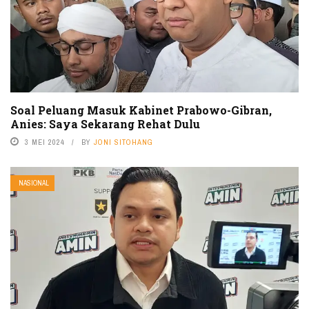
Soal Peluang Masuk Kabinet Prabowo-Gibran,
Anies: Saya Sekarang Rehat Dulu
3 MEI 2024
BY
JONI SITOHANG
NASIONAL