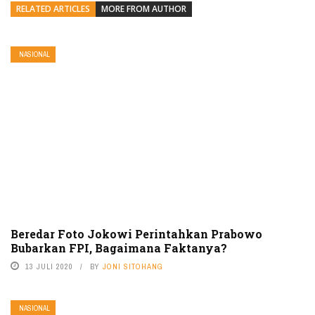
RELATED ARTICLES
MORE FROM AUTHOR
NASIONAL
Beredar Foto Jokowi Perintahkan Prabowo
Bubarkan FPI, Bagaimana Faktanya?
13 JULI 2020
BY
JONI SITOHANG
NASIONAL