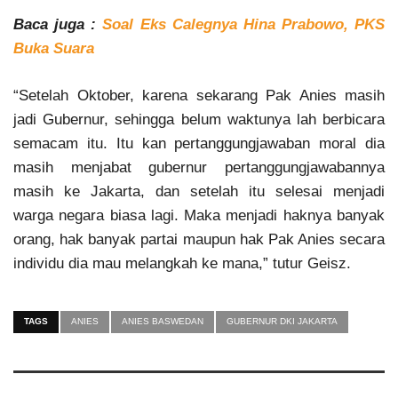
Baca juga :
Soal Eks Calegnya Hina Prabowo, PKS
Buka Suara
“Setelah Oktober, karena sekarang Pak Anies masih
jadi Gubernur, sehingga belum waktunya lah berbicara
semacam itu. Itu kan pertanggungjawaban moral dia
masih menjabat gubernur pertanggungjawabannya
masih ke Jakarta, dan setelah itu selesai menjadi
warga negara biasa lagi. Maka menjadi haknya banyak
orang, hak banyak partai maupun hak Pak Anies secara
individu dia mau melangkah ke mana,” tutur Geisz.
TAGS
ANIES
ANIES BASWEDAN
GUBERNUR DKI JAKARTA