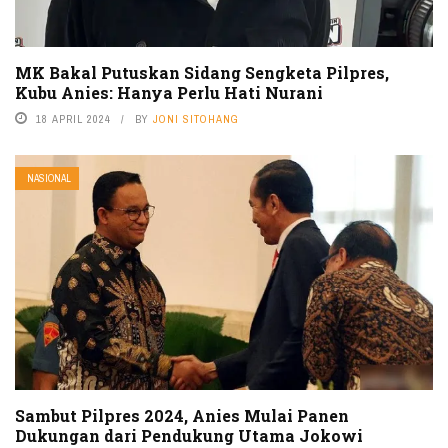
MK Bakal Putuskan Sidang Sengketa Pilpres,
Kubu Anies: Hanya Perlu Hati Nurani
18 APRIL 2024
BY
JONI SITOHANG
NASIONAL
Sambut Pilpres 2024, Anies Mulai Panen
Dukungan dari Pendukung Utama Jokowi