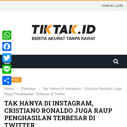
SIGN IN / JOIN
WhatsApp
Facebook
Twitter
Line
OLAHRAGA
Home
›
Olahraga
›
Tak Hanya di Instagram, Cristiano Ronaldo Juga
Share
Raup Penghasilan Terbesar di Twitter
TAK HANYA DI INSTAGRAM,
CRISTIANO RONALDO JUGA RAUP
PENGHASILAN TERBESAR DI
TWITTER