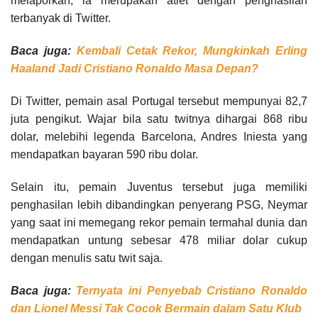
melaporkan, ia merupakan atlet dengan penghasilan
terbanyak di Twitter.
Baca juga:
Kembali Cetak Rekor, Mungkinkah Erling
Haaland Jadi Cristiano Ronaldo Masa Depan?
Di Twitter, pemain asal Portugal tersebut mempunyai 82,7
juta pengikut. Wajar bila satu twitnya dihargai 868 ribu
dolar, melebihi legenda Barcelona, Andres Iniesta yang
mendapatkan bayaran 590 ribu dolar.
Selain itu, pemain Juventus tersebut juga memiliki
penghasilan lebih dibandingkan penyerang PSG, Neymar
yang saat ini memegang rekor pemain termahal dunia dan
mendapatkan untung sebesar 478 miliar dolar cukup
dengan menulis satu twit saja.
Baca juga:
Ternyata ini Penyebab Cristiano Ronaldo
dan Lionel Messi Tak Cocok Bermain dalam Satu Klub