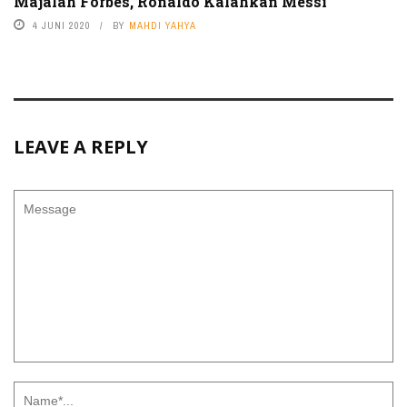
Majalah Forbes, Ronaldo Kalahkan Messi
4 JUNI 2020
BY
MAHDI YAHYA
LEAVE A REPLY