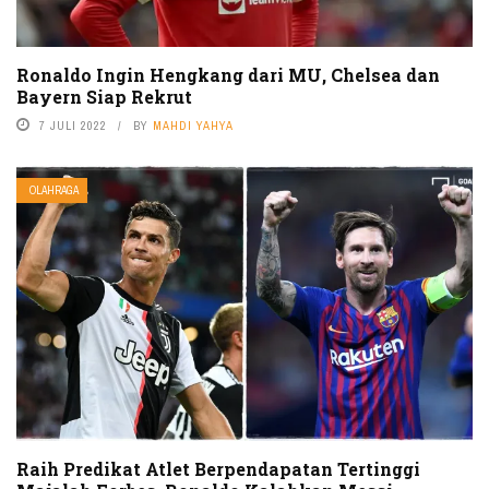
Ronaldo Ingin Hengkang dari MU, Chelsea dan
Bayern Siap Rekrut
7 JULI 2022
BY
MAHDI YAHYA
OLAHRAGA
Raih Predikat Atlet Berpendapatan Tertinggi