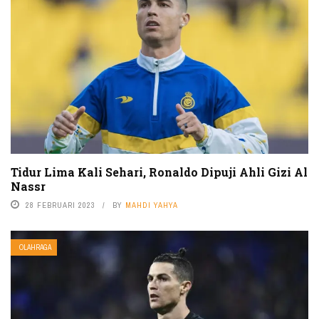
Tidur Lima Kali Sehari, Ronaldo Dipuji Ahli Gizi Al
Nassr
28 FEBRUARI 2023
BY
MAHDI YAHYA
OLAHRAGA