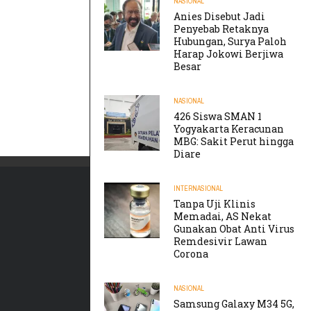
NASIONAL
Anies Disebut Jadi
Penyebab Retaknya
Hubungan, Surya Paloh
Harap Jokowi Berjiwa
Besar
NASIONAL
426 Siswa SMAN 1
Yogyakarta Keracunan
MBG: Sakit Perut hingga
Diare
INTERNASIONAL
Tanpa Uji Klinis
Memadai, AS Nekat
Gunakan Obat Anti Virus
Remdesivir Lawan
Corona
NASIONAL
Samsung Galaxy M34 5G,