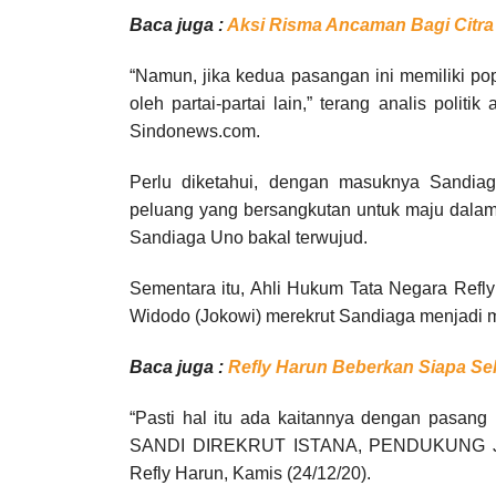
Baca juga :
Aksi Risma Ancaman Bagi Citra
“Namun, jika kedua pasangan ini memiliki popu
oleh partai-partai lain,” terang analis politik
Sindonews.com.
Perlu diketahui, dengan masuknya Sandia
peluang yang bersangkutan untuk maju dalam 
Sandiaga Uno bakal terwujud.
Sementara itu, Ahli Hukum Tata Negara Refl
Widodo (Jokowi) merekrut Sandiaga menjadi m
Baca juga :
Refly Harun Beberkan Siapa Se
“Pasti hal itu ada kaitannya dengan pasang 
SANDI DIREKRUT ISTANA, PENDUKUNG JO
Refly Harun, Kamis (24/12/20).