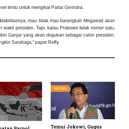
et tentu untuk mengikat Partai Gerindra.
ktabilitasnya, mau tidak mau barangkali Megawati akan
akil presiden. Tapi, kalau Prabowo tidak nomor satu,
in Ganjar yang akan diajukan sebagai calon presiden.
gkin Sandiaga,” papar Refly.
NASIONAL
Temui Jokowi, Gugus
uatan Parpol