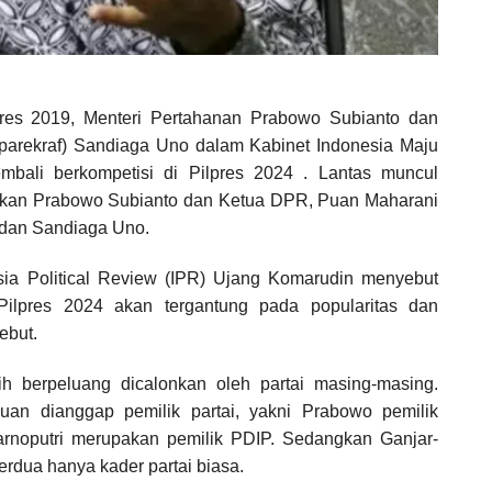
pres 2019, Menteri Pertahanan Prabowo Subianto dan
nparekraf) Sandiaga Uno dalam Kabinet Indonesia Maju
bali berkompetisi di Pilpres 2024 . Lantas muncul
tkan Prabowo Subianto dan Ketua DPR, Puan Maharani
 dan Sandiaga Uno.
esia Political Review (IPR) Ujang Komarudin menyebut
Pilpres 2024 akan tergantung pada popularitas dan
ebut.
ih berpeluang dicalonkan oleh partai masing-masing.
n dianggap pemilik partai, yakni Prabowo pemilik
rnoputri merupakan pemilik PDIP. Sedangkan Ganjar-
erdua hanya kader partai biasa.