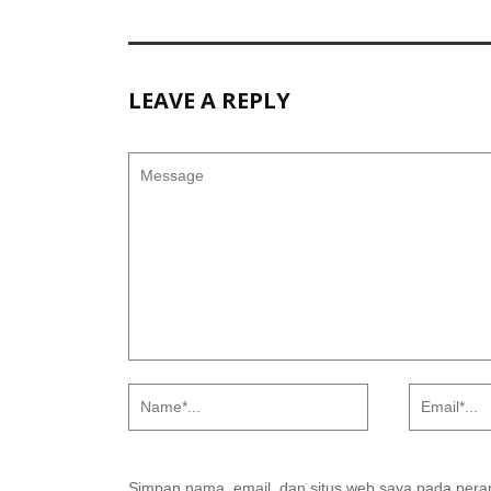
LEAVE A REPLY
Simpan nama, email, dan situs web saya pada peram