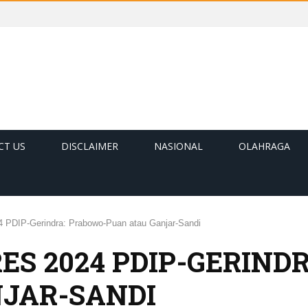
CT US
DISCLAIMER
NASIONAL
OLAHRAGA
24 PDIP-Gerindra: Prabowo-Puan atau Ganjar-Sandi
ES 2024 PDIP-GERIND
JAR-SANDI