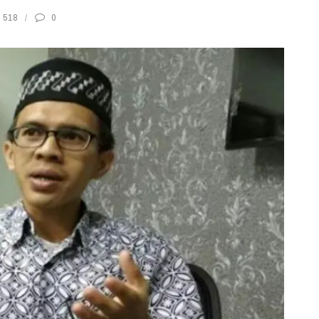
518
0