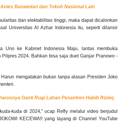
 Anies Baswedan dan Tokoh Nasional Lain
laritas dan elektabilitas tinggi, maka dapat dicalonkan
 asal Universitas Al Azhar Indonesia itu, seperti dilansir
ga Uno ke Kabinet Indonesia Maju, lantas membuka
Pilpres 2024. Bahkan bisa saja duet Ganjar Pranowo -
y Harun mengatakan bukan tanpa alasan Presiden Joko
enteri.
harusnya Ganti Rugi Lahan Pesantren Habib Rizieq
kuda-kuda di 2024,” ucap Refly melalui video berjudul
KOWI KECEWA!! yang tayang di Channel YouTube