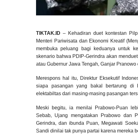
TIKTAK.ID
– Kehadiran duet kontestan Pil
Menteri Pariwisata dan Ekonomi Kreatif (Me
membuka peluang bagi keduanya untuk kem
skenario bahwa PDIP-Gerindra akan mendue
atau Gubernur Jawa Tengah, Ganjar Pranowo
Merespons hal itu, Direktur Eksekutif Indon
siapa pasangan yang bakal bertarung di 
elektabiltas dari masing-masing pasangan ters
Meski begitu, ia menilai Prabowo-Puan leb
Sebab, Ujang mengatakan Prabowo dan Pua
Gerindra, dan ibunda Puan, Megawati Soeka
Sandi dinilai tak punya partai karena mereka b