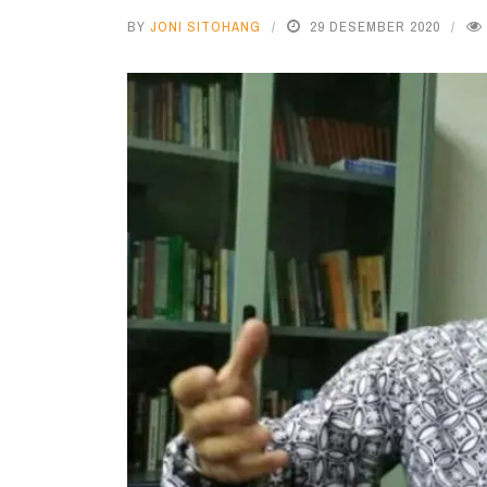
BY
JONI SITOHANG
29 DESEMBER 2020