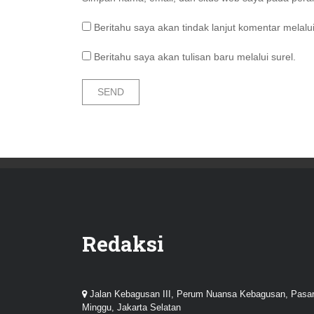
Beritahu saya akan tindak lanjut komentar melalui
Beritahu saya akan tulisan baru melalui surel.
Redaksi
Jalan Kebagusan III, Perum Nuansa Kebagusan, Pasa
Minggu, Jakarta Selatan