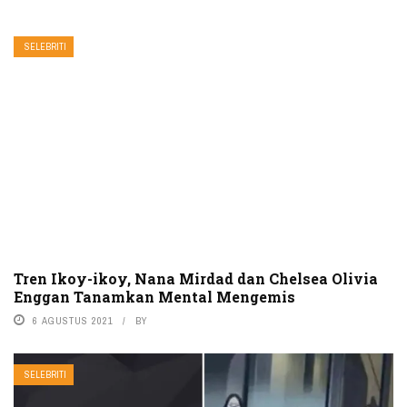
SELEBRITI
Tren Ikoy-ikoy, Nana Mirdad dan Chelsea Olivia
Enggan Tanamkan Mental Mengemis
6 AGUSTUS 2021
BY
SELEBRITI