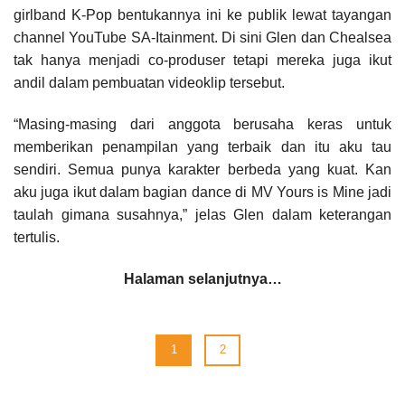
girlband K-Pop bentukannya ini ke publik lewat tayangan
channel YouTube SA-Itainment. Di sini Glen dan Chealsea
tak hanya menjadi co-produser tetapi mereka juga ikut
andil dalam pembuatan videoklip tersebut.
“Masing-masing dari anggota berusaha keras untuk
memberikan penampilan yang terbaik dan itu aku tau
sendiri. Semua punya karakter berbeda yang kuat. Kan
aku juga ikut dalam bagian dance di MV Yours is Mine jadi
taulah gimana susahnya,” jelas Glen dalam keterangan
tertulis.
Halaman selanjutnya…
1
2