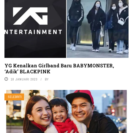
YG Kenalkan Girlband Baru BABYMONSTER,
‘Adik’ BLACKPINK
18 JANUARI 2023
BY
SELEBRITI