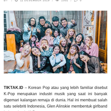
BY
11 DESEMBER 2019
1552
0
TIKTAK.ID
– Korean Pop atau yang lebih familiar disebut
K-Pop merupakan industri musik yang saat ini banyak
digemari kalangan remaja di dunia. Hal ini membuat salah
satu selebriti Indonesia, Glen Alinskie membentuk girlband