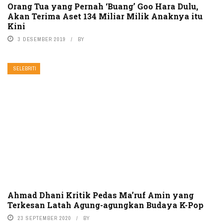
Orang Tua yang Pernah ‘Buang’ Goo Hara Dulu,
Akan Terima Aset 134 Miliar Milik Anaknya itu
Kini
3 DESEMBER 2019
BY
SELEBRITI
Ahmad Dhani Kritik Pedas Ma’ruf Amin yang
Terkesan Latah Agung-agungkan Budaya K-Pop
23 SEPTEMBER 2020
BY