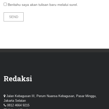
Beritahu saya akan tulisan baru melalui surel.
Redaksi
Jalan Kebagusan III, Perum Nuansa Kebagusan, Pasar Minggu,
Jakarta Selatan
0812 4664 9215