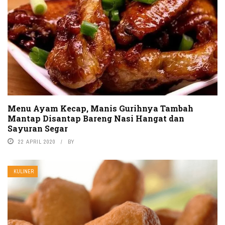
Menu Ayam Kecap, Manis Gurihnya Tambah
Mantap Disantap Bareng Nasi Hangat dan
Sayuran Segar
22 APRIL 2020
BY
KULINER