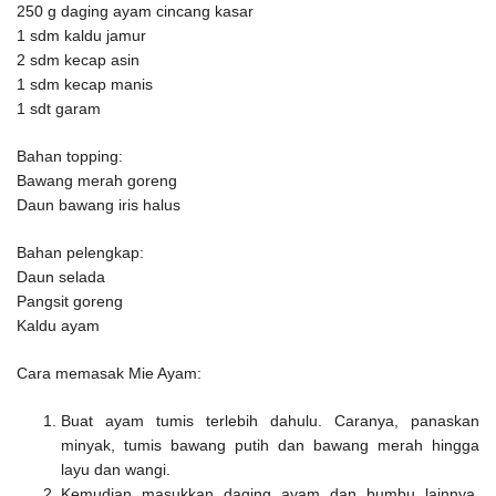
250 g daging ayam cincang kasar
1 sdm kaldu jamur
2 sdm kecap asin
1 sdm kecap manis
1 sdt garam
Bahan topping:
Bawang merah goreng
Daun bawang iris halus
Bahan pelengkap:
Daun selada
Pangsit goreng
Kaldu ayam
Cara memasak Mie Ayam:
Buat ayam tumis terlebih dahulu. Caranya, panaskan
minyak, tumis bawang putih dan bawang merah hingga
layu dan wangi.
Kemudian masukkan daging ayam dan bumbu lainnya.