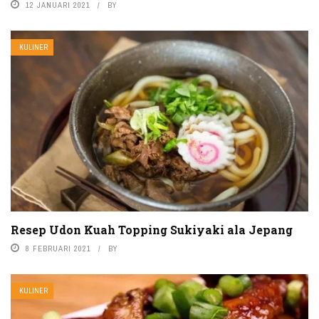
12 JANUARI 2021
BY
KULINER
Resep Udon Kuah Topping Sukiyaki ala Jepang
8 FEBRUARI 2021
BY
KULINER