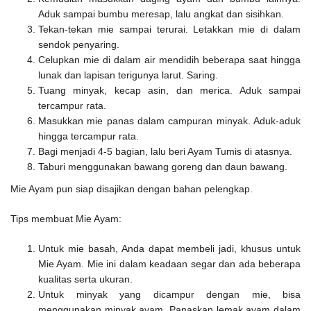
Aduk sampai bumbu meresap, lalu angkat dan sisihkan.
Tekan-tekan mie sampai terurai. Letakkan mie di dalam
sendok penyaring.
Celupkan mie di dalam air mendidih beberapa saat hingga
lunak dan lapisan terigunya larut. Saring.
Tuang minyak, kecap asin, dan merica. Aduk sampai
tercampur rata.
Masukkan mie panas dalam campuran minyak. Aduk-aduk
hingga tercampur rata.
Bagi menjadi 4-5 bagian, lalu beri Ayam Tumis di atasnya.
Taburi menggunakan bawang goreng dan daun bawang.
Mie Ayam pun siap disajikan dengan bahan pelengkap.
Tips membuat Mie Ayam:
Untuk mie basah, Anda dapat membeli jadi, khusus untuk
Mie Ayam. Mie ini dalam keadaan segar dan ada beberapa
kualitas serta ukuran.
Untuk minyak yang dicampur dengan mie, bisa
menggunakan minyak ayam. Panaskan lemak ayam dalam