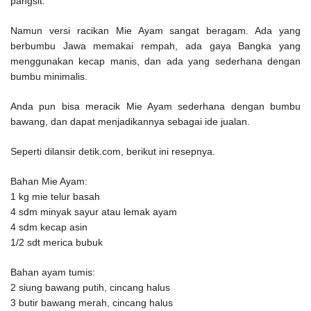
pangsit.
Namun versi racikan Mie Ayam sangat beragam. Ada yang
berbumbu Jawa memakai rempah, ada gaya Bangka yang
menggunakan kecap manis, dan ada yang sederhana dengan
bumbu minimalis.
Anda pun bisa meracik Mie Ayam sederhana dengan bumbu
bawang, dan dapat menjadikannya sebagai ide jualan.
Seperti dilansir detik.com, berikut ini resepnya.
Bahan Mie Ayam:
1 kg mie telur basah
4 sdm minyak sayur atau lemak ayam
4 sdm kecap asin
1/2 sdt merica bubuk
Bahan ayam tumis:
2 siung bawang putih, cincang halus
3 butir bawang merah, cincang halus