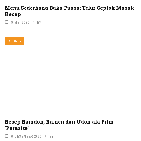
Menu Sederhana Buka Puasa: Telur Ceplok Masak
Kecap
9 MEI 2020
BY
KULINER
Resep Ramdon, Ramen dan Udon ala Film
‘Parasite’
6 DESEMBER 2020
BY