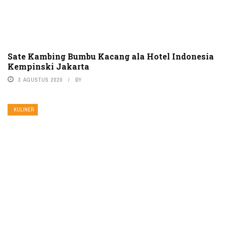
Sate Kambing Bumbu Kacang ala Hotel Indonesia
Kempinski Jakarta
3 AGUSTUS 2020
BY
KULINER