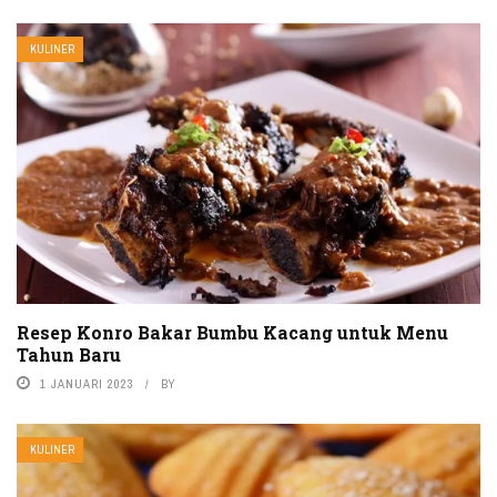
KULINER
Resep Konro Bakar Bumbu Kacang untuk Menu
Tahun Baru
1 JANUARI 2023
BY
KULINER