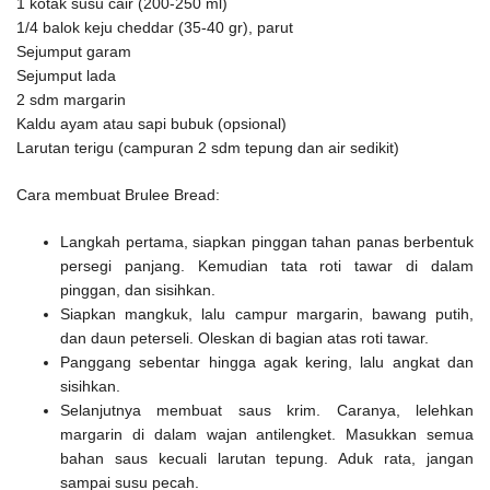
1 kotak susu cair (200-250 ml)
1/4 balok keju cheddar (35-40 gr), parut
Sejumput garam
Sejumput lada
2 sdm margarin
Kaldu ayam atau sapi bubuk (opsional)
Larutan terigu (campuran 2 sdm tepung dan air sedikit)
Cara membuat Brulee Bread:
Langkah pertama, siapkan pinggan tahan panas berbentuk
persegi panjang. Kemudian tata roti tawar di dalam
pinggan, dan sisihkan.
Siapkan mangkuk, lalu campur margarin, bawang putih,
dan daun peterseli. Oleskan di bagian atas roti tawar.
Panggang sebentar hingga agak kering, lalu angkat dan
sisihkan.
Selanjutnya membuat saus krim. Caranya, lelehkan
margarin di dalam wajan antilengket. Masukkan semua
bahan saus kecuali larutan tepung. Aduk rata, jangan
sampai susu pecah.