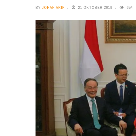
BY
JOHAN ARIF
21 OKTOBER 2019
654