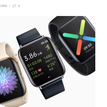
1559
0