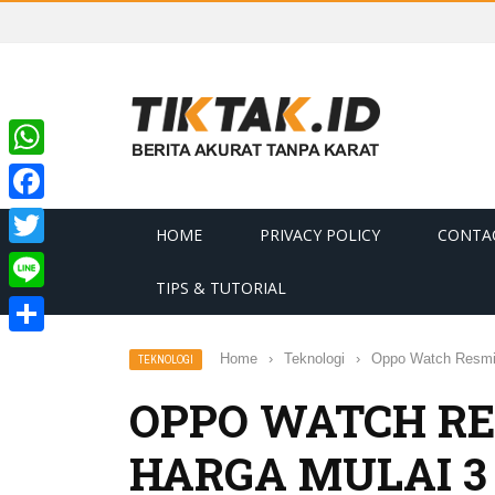
WhatsApp
Facebook
HOME
PRIVACY POLICY
CONTA
Twitter
TIPS & TUTORIAL
Line
Share
Home
›
Teknologi
›
Oppo Watch Resmi 
TEKNOLOGI
OPPO WATCH RE
HARGA MULAI 3