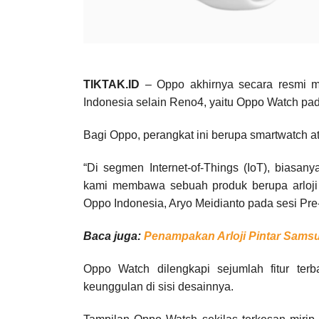
TIKTAK.ID
– Oppo akhirnya secara resmi me
Indonesia selain Reno4, yaitu Oppo Watch pad
Bagi Oppo, perangkat ini berupa smartwatch ata
“Di segmen Internet-of-Things (IoT), biasa
kami membawa sebuah produk berupa arloji p
Oppo Indonesia, Aryo Meidianto pada sesi Pre
Baca juga:
Penampakan Arloji Pintar Sams
Oppo Watch dilengkapi sejumlah fitur te
keunggulan di sisi desainnya.