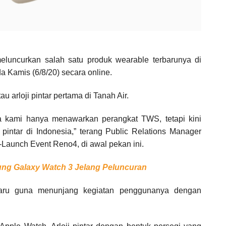
luncurkan salah satu produk wearable terbarunya di
a Kamis (6/8/20) secara online.
u arloji pintar pertama di Tanah Air.
nya kami hanya menawarkan perangkat TWS, tetapi kini
intar di Indonesia,” terang Public Relations Manager
-Launch Event Reno4, di awal pekan ini.
ung Galaxy Watch 3 Jelang Peluncuran
rbaru guna menunjang kegiatan penggunanya dengan