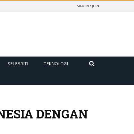
SIGN IN / JOIN
SELEBRITI
TEKNOLOGI
ONESIA DENGAN