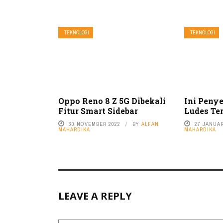
TEKNOLOGI
TEKNOLOGI
Oppo Reno 8 Z 5G Dibekali
Ini Peny
Fitur Smart Sidebar
Ludes Ter
30 NOVEMBER 2022
BY
ALFAN
27 JANUAR
MAHARDIKA
MAHARDIKA
LEAVE A REPLY