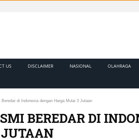
CT US
DISCLAIMER
NASIONAL
OLAHRAGA
Beredar di Indonesia dengan Harga Mulai 3 Jutaan
SMI BEREDAR DI IND
 JUTAAN