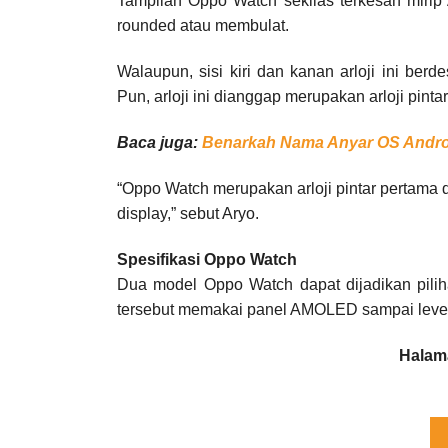
Tampilan Oppo Watch sekilas terkesan mirip 
rounded atau membulat.
Walaupun, sisi kiri dan kanan arloji ini berd
Pun, arloji ini dianggap merupakan arloji pinta
Baca juga:
Benarkah Nama Anyar OS Android
“Oppo Watch merupakan arloji pintar pertama d
display,” sebut Aryo.
Spesifikasi Oppo Watch
Dua model Oppo Watch dapat dijadikan piliha
tersebut memakai panel AMOLED sampai level
Halama