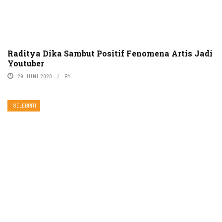
Raditya Dika Sambut Positif Fenomena Artis Jadi
Youtuber
29 JUNI 2020
BY
SELEBRITI