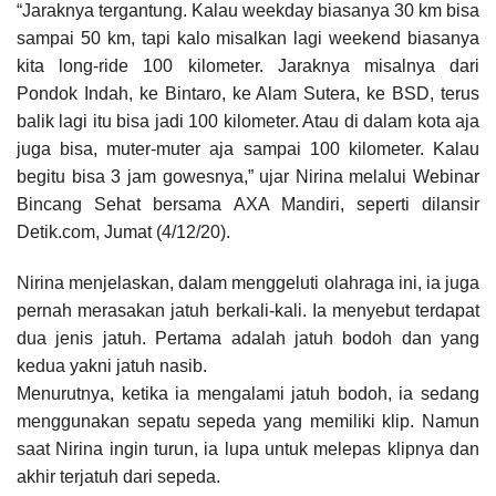
“Jaraknya tergantung. Kalau weekday biasanya 30 km bisa
sampai 50 km, tapi kalo misalkan lagi weekend biasanya
kita long-ride 100 kilometer. Jaraknya misalnya dari
Pondok Indah, ke Bintaro, ke Alam Sutera, ke BSD, terus
balik lagi itu bisa jadi 100 kilometer. Atau di dalam kota aja
juga bisa, muter-muter aja sampai 100 kilometer. Kalau
begitu bisa 3 jam gowesnya,” ujar Nirina melalui Webinar
Bincang Sehat bersama AXA Mandiri, seperti dilansir
Detik.com, Jumat (4/12/20).
Nirina menjelaskan, dalam menggeluti olahraga ini, ia juga
pernah merasakan jatuh berkali-kali. Ia menyebut terdapat
dua jenis jatuh. Pertama adalah jatuh bodoh dan yang
kedua yakni jatuh nasib.
Menurutnya, ketika ia mengalami jatuh bodoh, ia sedang
menggunakan sepatu sepeda yang memiliki klip. Namun
saat Nirina ingin turun, ia lupa untuk melepas klipnya dan
akhir terjatuh dari sepeda.