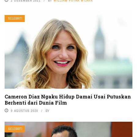
2 DESEMBER 2021
BY
WILLIAM PUTRA WIJAYA
SELEBRITI
Cameron Diaz Ngaku Hidup Damai Usai Putuskan
Berhenti dari Dunia Film
9 AGUSTUS 2020
BY
SELEBRITI