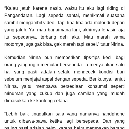
“Kalau jatuh karena nasib, waktu itu aku lagi riding di
Pangandaran. Lagi sepeda santai, menikmati suasana
sambil mengambil video. Tapi tiba-tiba ada motor di depan
yang jatuh. Ya, mau bagaimana lagi, akhirnya lepasin aja
itu sepedanya, terbang deh aku. Mau marah sama
motornya juga gak bisa, gak marah tapi sebel,” tutur Nirina.
Kemudian Nirina pun memberikan tips-tips kecil bagi
orang yang ingin memulai bersepeda. Ia menyatakan satu
hal yang pasti adalah selalu mengecek kondisi ban
sebelum menjajal aspal dengan sepeda. Berikutnya, lanjut
Nirina, yaitu membawa persediaan konsumsi seperti
minuman yang cukup dan juga camilan yang mudah
dimasukkan ke kantong celana.
“Lebih baik tinggalkan saja yang namanya handphone
untuk dibawa-bawa ketika lagi bersepeda. Dan yang
paling pasti adalah helm, karena helm merupakan barang