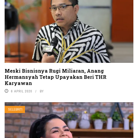
Meski Bisnisnya Rugi Miliaran, Anang
Hermansyah Tetap Upayakan Beri THR
Karyawan
6 APRIL 2020
BY
SELEBRITI