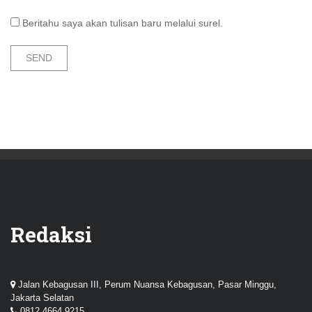
Beritahu saya akan tulisan baru melalui surel.
Redaksi
Jalan Kebagusan III, Perum Nuansa Kebagusan, Pasar Minggu,
Jakarta Selatan
0812 4664 9215