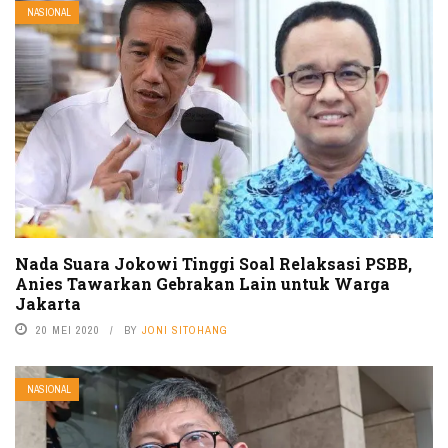
NASIONAL
Nada Suara Jokowi Tinggi Soal Relaksasi PSBB,
Anies Tawarkan Gebrakan Lain untuk Warga
Jakarta
20 MEI 2020
BY
JONI SITOHANG
NASIONAL