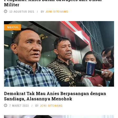
Militer
13 AGUSTUS 2021
BY
JONI SITOHANG
NASIONAL
Demokrat Tak Mau Anies Berpasangan dengan
Sandiaga, Alasannya Menohok
7 MARET 2023
BY
JONI SITOHANG