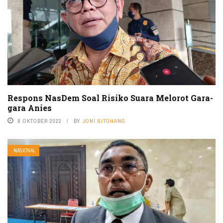
Respons NasDem Soal Risiko Suara Melorot Gara-
gara Anies
8 OKTOBER 2022
BY
JONI SITOHANG
NASIONAL