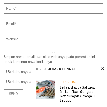
Simpan nama, email, dan situs web saya pada peramban ini
untuk komentar saya berikutnya.
BERITA MENARIK LAINNYA
Beritahu saya akan tindak lanjut komentar melalui surel.
Beritahu saya akan tulisan baru melalui surel.
TIPS & TUTORIAL
Tidak Hanya Salmon,
Inilah Ikan dengan
Kandungan Omega 3
Tinggi