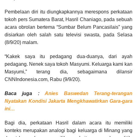
Pembelaan diri itu diungkapkannya merespons perkataan
tokoh pers Sumatera Barat, Hasril Chaniago, pada sebuah
acara obrolan bertema “Sumbar Belum Pancasilais” yang
disiarkan oleh salah satu televisi swasta, pada Selasa
(8/9/20) malam.
“Kakek saya itu pedagang dua-duanya, dari ayah
pedagang. Nenek saya tokoh Masyumi. Keluarga kami kan
Masyumi,” terang dia, sebagaimana dilansir
CNNIndonesia.com, Rabu (9/9/20).
Baca juga :
Anies Baswedan Terang-terangan
Nyatakan Kondisi Jakarta Mengkhawatirkan Gara-gara
ini…
Bagi dia, perkataan Hasril dalam acara itu memiliki
konteks merupakan analogi bagi keluarga di Minang yang