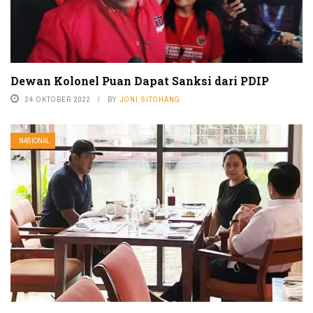
Dewan Kolonel Puan Dapat Sanksi dari PDIP
24 OKTOBER 2022
BY
JONI SITOHANG
NASIONAL