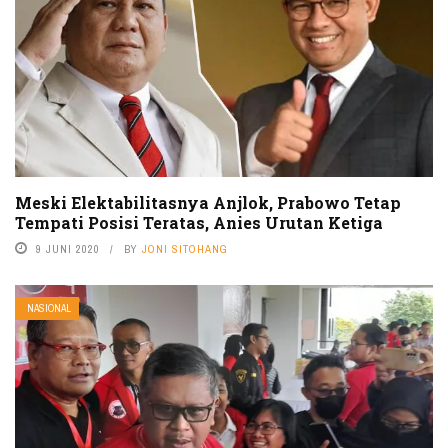
Meski Elektabilitasnya Anjlok, Prabowo Tetap
Tempati Posisi Teratas, Anies Urutan Ketiga
9 JUNI 2020
BY
JONI SITOHANG
NASIONAL