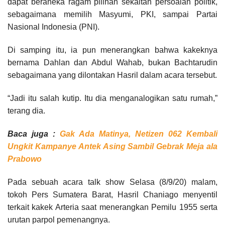
dapat beraneka ragam pilihan sekaitan persoalan politik,
sebagaimana memilih Masyumi, PKI, sampai Partai
Nasional Indonesia (PNI).
Di samping itu, ia pun menerangkan bahwa kakeknya
bernama Dahlan dan Abdul Wahab, bukan Bachtarudin
sebagaimana yang dilontakan Hasril dalam acara tersebut.
“Jadi itu salah kutip. Itu dia menganalogikan satu rumah,”
terang dia.
Baca juga :
Gak Ada Matinya, Netizen 062 Kembali
Ungkit Kampanye Antek Asing Sambil Gebrak Meja ala
Prabowo
Pada sebuah acara talk show Selasa (8/9/20) malam,
tokoh Pers Sumatera Barat, Hasril Chaniago menyentil
terkait kakek Arteria saat menerangkan Pemilu 1955 serta
urutan parpol pemenangnya.