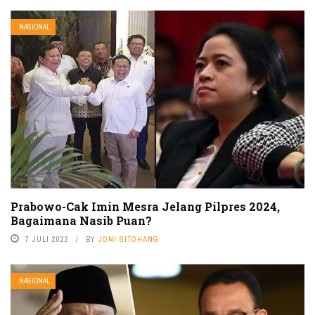
NASIONAL
Prabowo-Cak Imin Mesra Jelang Pilpres 2024,
Bagaimana Nasib Puan?
7 JULI 2022
BY
JONI SITOHANG
NASIONAL