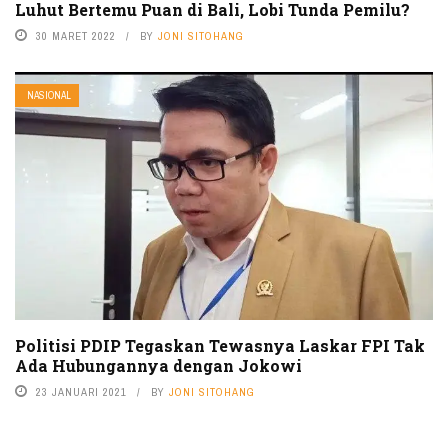
Luhut Bertemu Puan di Bali, Lobi Tunda Pemilu?
30 MARET 2022
BY
JONI SITOHANG
NASIONAL
Politisi PDIP Tegaskan Tewasnya Laskar FPI Tak
Ada Hubungannya dengan Jokowi
23 JANUARI 2021
BY
JONI SITOHANG