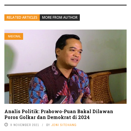
RELATED ARTICLES
MORE FROM AUTHOR
NASIONAL
Analis Politik: Prabowo-Puan Bakal Dilawan
Poros Golkar dan Demokrat di 2024
9 NOVEMBER 2021
BY
JONI SITOHANG