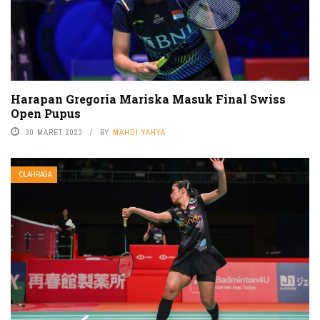
Harapan Gregoria Mariska Masuk Final Swiss
Open Pupus
30 MARET 2023
BY
MAHDI YAHYA
OLAHRAGA