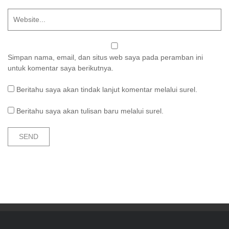
Simpan nama, email, dan situs web saya pada peramban ini
untuk komentar saya berikutnya.
Beritahu saya akan tindak lanjut komentar melalui surel.
Beritahu saya akan tulisan baru melalui surel.