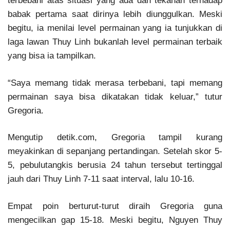
terbebani atas situasi yang ada dan tekanan terhadap
babak pertama saat dirinya lebih diunggulkan. Meski
begitu, ia menilai level permainan yang ia tunjukkan di
laga lawan Thuy Linh bukanlah level permainan terbaik
yang bisa ia tampilkan.
“Saya memang tidak merasa terbebani, tapi memang
permainan saya bisa dikatakan tidak keluar,” tutur
Gregoria.
Mengutip detik.com, Gregoria tampil kurang
meyakinkan di sepanjang pertandingan. Setelah skor 5-
5, pebulutangkis berusia 24 tahun tersebut tertinggal
jauh dari Thuy Linh 7-11 saat interval, lalu 10-16.
Empat poin berturut-turut diraih Gregoria guna
mengecilkan gap 15-18. Meski begitu, Nguyen Thuy