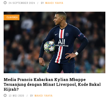
24 SEPTEMBER 2024
BY
MAHDI YAHYA
OLAHRAGA
Media Prancis Kabarkan Kylian Mbappe
Tersanjung dengan Minat Liverpool, Kode Bakal
Hijrah?
13 MEI 2020
BY
MAHDI YAHYA