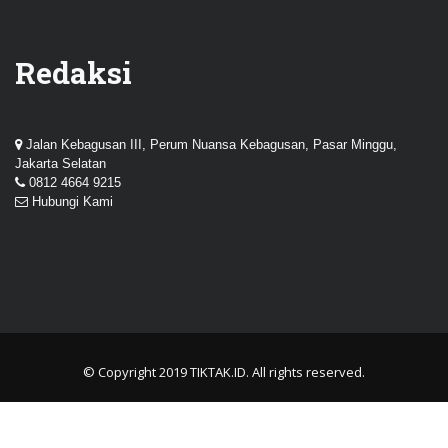
Redaksi
Jalan Kebagusan III, Perum Nuansa Kebagusan, Pasar Minggu,
Jakarta Selatan
0812 4664 9215
Hubungi Kami
© Copyright 2019
TIKTAK.ID
. All rights reserved.