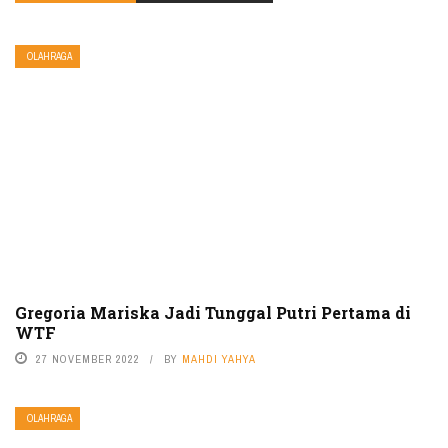
OLAHRAGA
Gregoria Mariska Jadi Tunggal Putri Pertama di
WTF
27 NOVEMBER 2022
BY
MAHDI YAHYA
OLAHRAGA