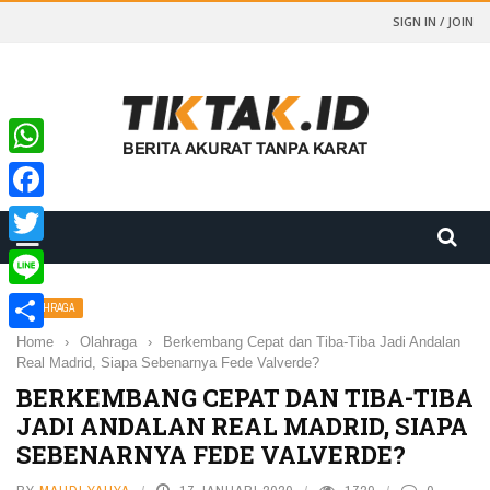
SIGN IN / JOIN
WhatsApp
Facebook
Twitter
Line
OLAHRAGA
Home
›
Olahraga
›
Berkembang Cepat dan Tiba-Tiba Jadi Andalan
Share
Real Madrid, Siapa Sebenarnya Fede Valverde?
BERKEMBANG CEPAT DAN TIBA-TIBA
JADI ANDALAN REAL MADRID, SIAPA
SEBENARNYA FEDE VALVERDE?