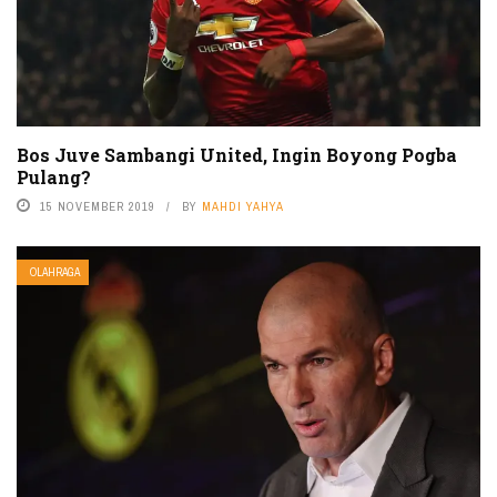
Bos Juve Sambangi United, Ingin Boyong Pogba
Pulang?
15 NOVEMBER 2019
BY
MAHDI YAHYA
OLAHRAGA