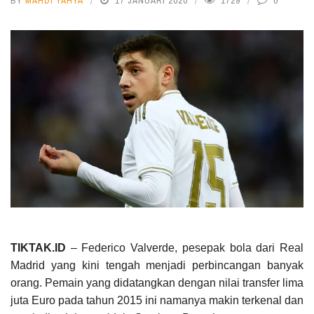
BY
MAHDI YAHYA
17 JANUARI 2020
1729
0
TIKTAK.ID
– Federico Valverde, pesepak bola dari Real
Madrid yang kini tengah menjadi perbincangan banyak
orang. Pemain yang didatangkan dengan nilai transfer lima
juta Euro pada tahun 2015 ini namanya makin terkenal dan