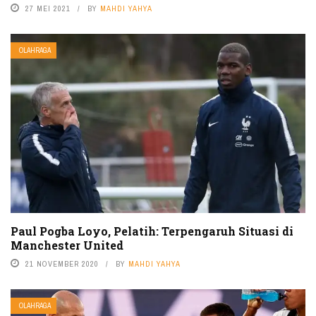
27 MEI 2021
BY
MAHDI YAHYA
OLAHRAGA
Paul Pogba Loyo, Pelatih: Terpengaruh Situasi di
Manchester United
21 NOVEMBER 2020
BY
MAHDI YAHYA
OLAHRAGA