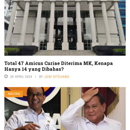
Total 47 Amicus Curiae Diterima MK, Kenapa
Hanya 14 yang Dibahas?
26 APRIL 2024
BY
JONI SITOHANG
NASIONAL