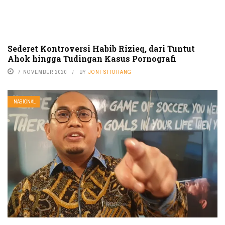
Sederet Kontroversi Habib Rizieq, dari Tuntut
Ahok hingga Tudingan Kasus Pornografi
7 NOVEMBER 2020
BY
JONI SITOHANG
NASIONAL