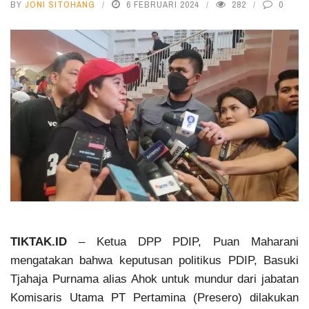
BY
JONI SITOHANG
6 FEBRUARI 2024
282
0
TIKTAK.ID
– Ketua DPP PDIP, Puan Maharani
mengatakan bahwa keputusan politikus PDIP, Basuki
Tjahaja Purnama alias Ahok untuk mundur dari jabatan
Komisaris Utama PT Pertamina (Presero) dilakukan