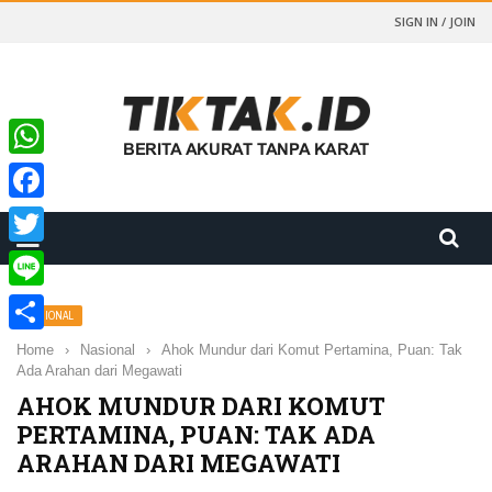
SIGN IN / JOIN
WhatsApp
Facebook
Twitter
Line
NASIONAL
Share
Home
›
Nasional
›
Ahok Mundur dari Komut Pertamina, Puan: Tak
Ada Arahan dari Megawati
AHOK MUNDUR DARI KOMUT
PERTAMINA, PUAN: TAK ADA
ARAHAN DARI MEGAWATI