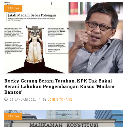
NASIONAL
Rocky Gerung Berani Taruhan, KPK Tak Bakal
Berani Lakukan Pengembangan Kasus ‘Madam
Bansos’
26 JANUARI 2021
BY
JONI SITOHANG
NASIONAL