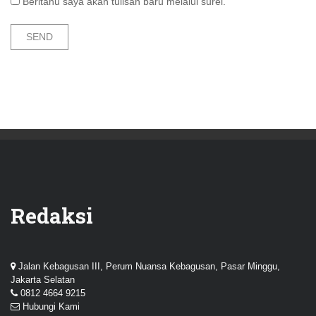
Beritahu saya akan tulisan baru melalui surel.
Redaksi
Jalan Kebagusan III, Perum Nuansa Kebagusan, Pasar Minggu,
Jakarta Selatan
0812 4664 9215
Hubungi Kami