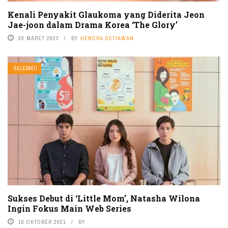
Kenali Penyakit Glaukoma yang Diderita Jeon
Jae-joon dalam Drama Korea ‘The Glory’
20 MARET 2023
BY
HENDRA SETIAWAN
SELEBRITI
Sukses Debut di ‘Little Mom’, Natasha Wilona
Ingin Fokus Main Web Series
16 OKTOBER 2021
BY