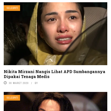
SELEBRITI
Nikita Mirzani Nangis Lihat APD Sumbangannya
Dipakai Tenaga Medis
30 MARET 2020
BY
SELEBRITI