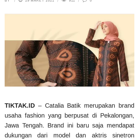
BY
29 MARET 2021
911
0
TIKTAK.ID
– Catalia Batik merupakan brand
usaha fashion yang berpusat di Pekalongan,
Jawa Tengah. Brand ini baru saja mendapat
dukungan dari model dan aktris sinetron