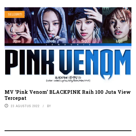
SELEBRITI
MV ‘Pink Venom’ BLACKPINK Raih 100 Juta View
Tercepat
23 AGUSTUS 2022
BY