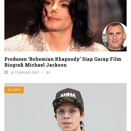
Produsen ‘Bohemian Rhapsody’ Siap Garap Film
Biografi Michael Jackson
16 FEBRUARI 2022
BY
SELEBRITI