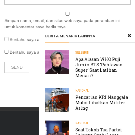
Simpan nama, email, dan situs web saya pada peramban ini
untuk komentar saya berikutnya.
BERITA MENARIK LAINNYA
Beritahu saya akan tindak lanjut komentar melalui surel.
Beritahu saya akan tulisan baru melalui surel.
SELEBRITI
Apa Alasan WHO Puji
Jimin BTS ‘Pahlawan
Super’ Saat Latihan
Menari?
NASIONAL
Pencarian KRI Nanggala
Mulai Libatkan Militer
Asing
NASIONAL
Saat Tokoh Tua Partai