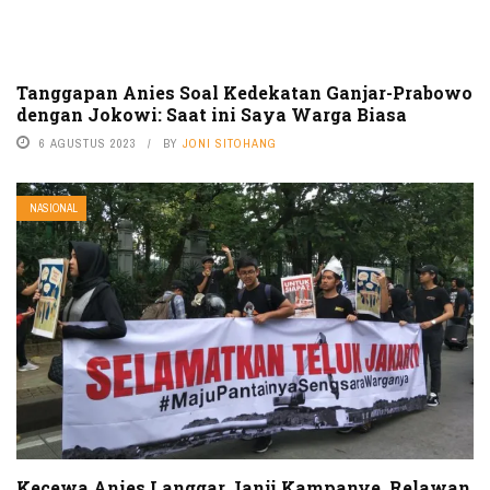
Tanggapan Anies Soal Kedekatan Ganjar-Prabowo
dengan Jokowi: Saat ini Saya Warga Biasa
6 AGUSTUS 2023
BY
JONI SITOHANG
NASIONAL
Kecewa Anies Langgar Janji Kampanye, Relawan