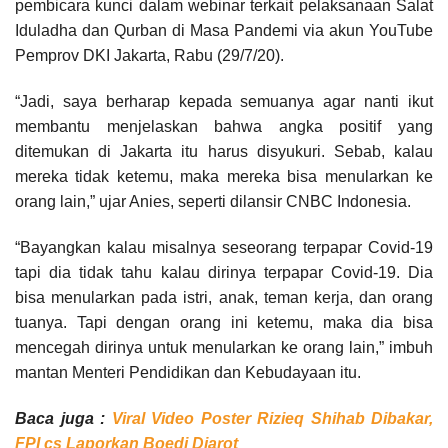
pembicara kunci dalam webinar terkait pelaksanaan Salat
Iduladha dan Qurban di Masa Pandemi via akun YouTube
Pemprov DKI Jakarta, Rabu (29/7/20).
“Jadi, saya berharap kepada semuanya agar nanti ikut
membantu menjelaskan bahwa angka positif yang
ditemukan di Jakarta itu harus disyukuri. Sebab, kalau
mereka tidak ketemu, maka mereka bisa menularkan ke
orang lain,” ujar Anies, seperti dilansir CNBC Indonesia.
“Bayangkan kalau misalnya seseorang terpapar Covid-19
tapi dia tidak tahu kalau dirinya terpapar Covid-19. Dia
bisa menularkan pada istri, anak, teman kerja, dan orang
tuanya. Tapi dengan orang ini ketemu, maka dia bisa
mencegah dirinya untuk menularkan ke orang lain,” imbuh
mantan Menteri Pendidikan dan Kebudayaan itu.
Baca juga :
Viral Video Poster Rizieq Shihab Dibakar,
FPI cs Laporkan Boedi Djarot