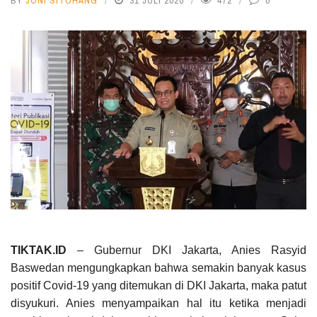
BY
JONI SITOHANG
31 JULI 2020
472
0
TIKTAK.ID
– Gubernur DKI Jakarta, Anies Rasyid
Baswedan mengungkapkan bahwa semakin banyak kasus
positif Covid-19 yang ditemukan di DKI Jakarta, maka patut
disyukuri. Anies menyampaikan hal itu ketika menjadi