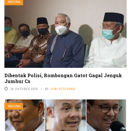
NASIONAL
Dibentak Polisi, Rombongan Gatot Gagal Jenguk
Jumhur Cs
16 OKTOBER 2020
BY
JONI SITOHANG
NASIONAL