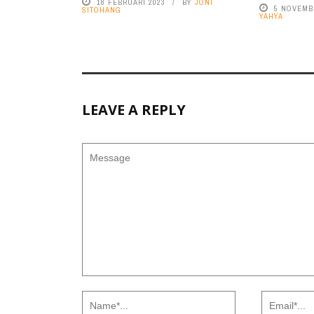
18 FEBRUARI 2023
BY
JONI
5 NOVEMB
SITOHANG
YAHYA
LEAVE A REPLY