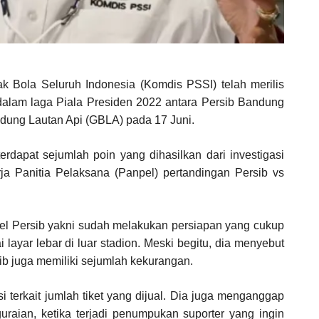
k Bola Seluruh Indonesia (Komdis PSSI) telah merilis
dalam laga Piala Presiden 2022 antara Persib Bandung
dung Lautan Api (GBLA) pada 17 Juni.
rdapat sejumlah poin yang dihasilkan dari investigasi
a Panitia Pelaksana (Panpel) pertandingan Persib vs
el Persib yakni sudah melakukan persiapan yang cukup
ayar lebar di luar stadion. Meski begitu, dia menyebut
b juga memiliki sejumlah kekurangan.
i terkait jumlah tiket yang dijual. Dia juga menganggap
raian, ketika terjadi penumpukan suporter yang ingin