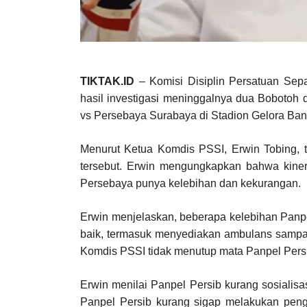
TIKTAK.ID
– Komisi Disiplin Persatuan Sepa
hasil investigasi meninggalnya dua Bobotoh 
vs Persebaya Surabaya di Stadion Gelora Ban
Menurut Ketua Komdis PSSI, Erwin Tobing, te
tersebut. Erwin mengungkapkan bahwa kinerj
Persebaya punya kelebihan dan kekurangan.
Erwin menjelaskan, beberapa kelebihan Panp
baik, termasuk menyediakan ambulans sampai l
Komdis PSSI tidak menutup mata Panpel Persi
Erwin menilai Panpel Persib kurang sosialisas
Panpel Persib kurang sigap melakukan pengu