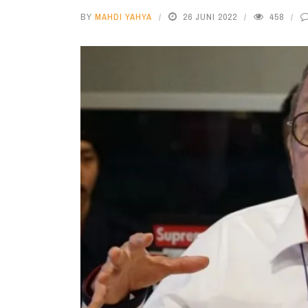
BY
MAHDI YAHYA
26 JUNI 2022
458