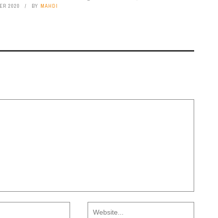
ER 2020
BY
MAHDI