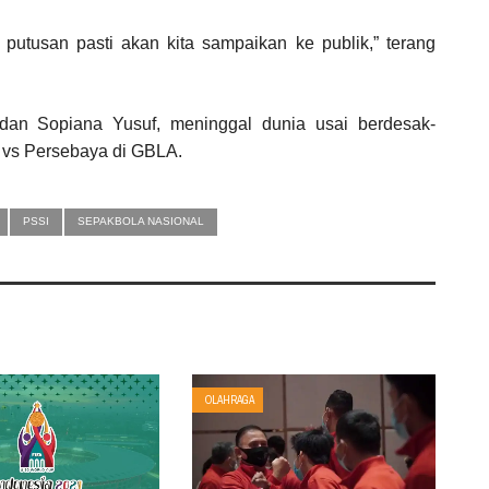
putusan pasti akan kita sampaikan ke publik,” terang
dan Sopiana Yusuf, meninggal dunia usai berdesak-
b vs Persebaya di GBLA.
PSSI
SEPAKBOLA NASIONAL
OLAHRAGA