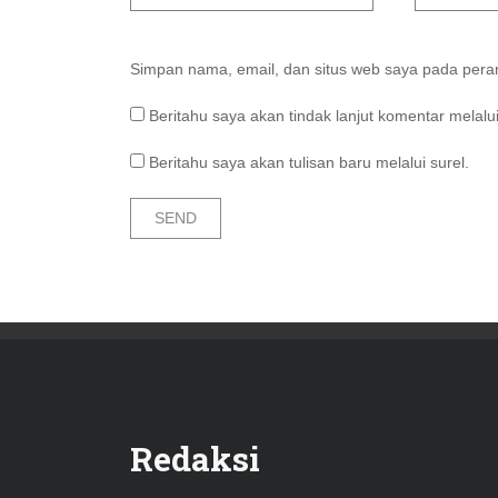
Simpan nama, email, dan situs web saya pada peram
Beritahu saya akan tindak lanjut komentar melalui
Beritahu saya akan tulisan baru melalui surel.
Redaksi