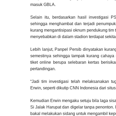
masuk GBLA.
Selain itu, berdasarkan hasil investigasi P
sehingga menghambat dan terjadi penumpukan
kurang mengantisipasi oknum pendukung tim t
menyebabkan di dalam stadion terdapat sekitar
Lebih lanjut, Panpel Persib dinyatakan kuran
semestinya sehingga tampak kurang cahaya 
tiket online berupa selebaran kertas berisik
pertandingan.
“Jadi tim investigasi telah melaksanakan tug
Erwin, seperti dikutip CNN Indonesia dari situ
Kemudian Erwin mengaku setuju bila laga sisa
Si Jalak Harupat dan digelar tanpa penonton
bakal melakukan sidang untuk mengambil kepu