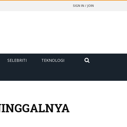
SIGN IN / JOIN
SELEBRITI
TEKNOLOGI
ENINGGALNYA