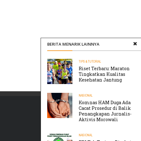
BERITA MENARIK LAINNYA
TIPS & TUTORIAL
Riset Terbaru: Maraton
Tingkatkan Kualitas
Kesehatan Jantung
NASIONAL
Komnas HAM Duga Ada
Cacat Prosedur di Balik
Penangkapan Jurnalis-
Aktivis Morowali
NASIONAL