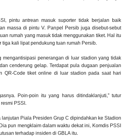
SSI, pintu antrean masuk suporter tidak berjalan baik
 massa di pintu V. Panpel Persib juga disebut-sebut
uan rumah yang masuk tidak menggunakan tiket. Hal itu
 tiga kali lipat pendukung tuan rumah Persib.
g mengantisipasi penerangan di luar stadion yang tidak
dan cenderung gelap. Terdapat pula dugaan penjualan
an QR-Code tiket online di luar stadion pada saat hari
asnya. Poin-poin itu yang harus ditindaklanjuti,” tutur
s resmi PSSI.
 lanjutan Piala Presiden Grup C dipindahkan ke Stadion
. Dia pun mengklaim dalam waktu dekat ini, Komdis PSSI
tusan terhadap insiden di GBLA itu.