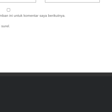
ban ini untuk komentar saya berikutnya.
 surel.