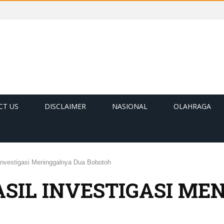
CT US
DISCLAIMER
NASIONAL
OLAHRAGA
Investigasi Meninggalnya Dua Bobotoh
ASIL INVESTIGASI M