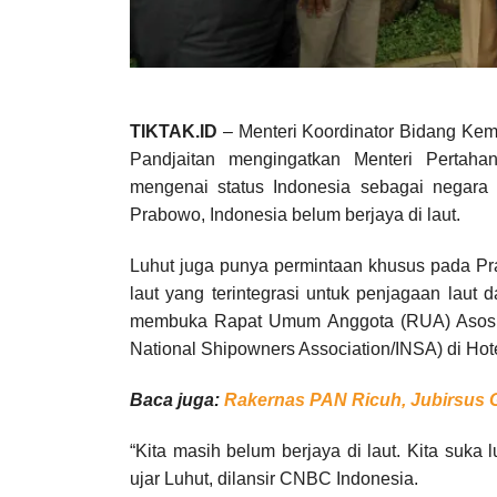
TIKTAK.ID
– Menteri Koordinator Bidang Kema
Pandjaitan mengingatkan Menteri Pertah
mengenai status Indonesia sebagai negara 
Prabowo, Indonesia belum berjaya di laut.
Luhut juga punya permintaan khusus pada Pra
laut yang terintegrasi untuk penjagaan laut 
membuka Rapat Umum Anggota (RUA) Asosias
National Shipowners Association/INSA) di Hotel
Baca juga:
Rakernas PAN Ricuh, Jubirsus G
“Kita masih belum berjaya di laut. Kita suka 
ujar Luhut, dilansir CNBC Indonesia.