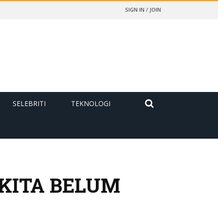
SIGN IN / JOIN
SELEBRITI
TEKNOLOGI
KITA BELUM