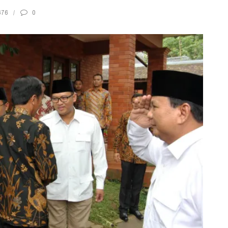
676
0