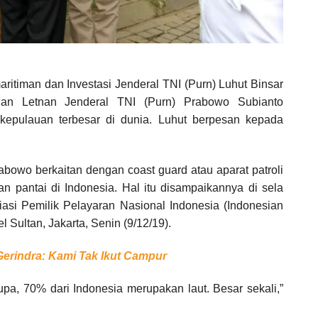
ritiman dan Investasi Jenderal TNI (Purn) Luhut Binsar
anan Letnan Jenderal TNI (Purn) Prabowo Subianto
kepulauan terbesar di dunia. Luhut berpesan kepada
bowo berkaitan dengan coast guard atau aparat patroli
dan pantai di Indonesia. Hal itu disampaikannya di sela
i Pemilik Pelayaran Nasional Indonesia (Indonesian
 Sultan, Jakarta, Senin (9/12/19).
erindra: Kami Tak Ikut Campur
lupa, 70% dari Indonesia merupakan laut. Besar sekali,”