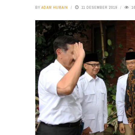
BY
ADAM HUMAIN
11 DESEMBER 2019
1