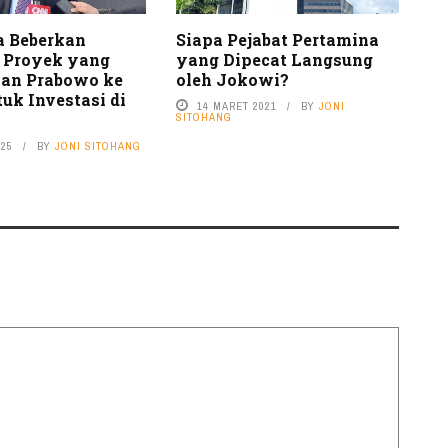
a Beberkan
Siapa Pejabat Pertamina
 Proyek yang
yang Dipecat Langsung
an Prabowo ke
oleh Jokowi?
uk Investasi di
14 MARET 2021
BY
JONI
SITOHANG
025
BY
JONI SITOHANG