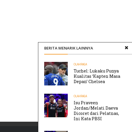
BERITA MENARIK LAINNYA
OLAHRAGA
Tuchel: Lukaku Punya
Kualitas ‘Kapten Masa
Depan’ Chelsea
OLAHRAGA
Isu Praveen
Jordan/Melati Daeva
Dicoret dari Pelatnas,
Ini Kata PBSI