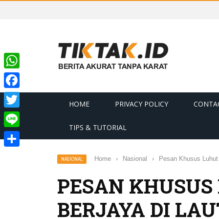
WhatsApp
Facebook
HOME
PRIVACY POLICY
CONTA
Twitter
TIPS & TUTORIAL
Line
Share
Home
›
Nasional
›
Pesan Khusus Luhut 
NASIONAL
PESAN KHUSUS 
BERJAYA DI LAU