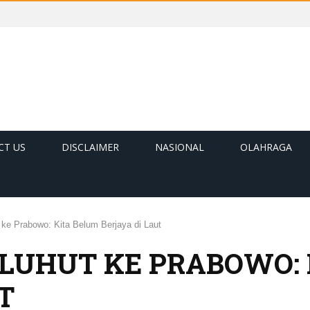
CT US
DISCLAIMER
NASIONAL
OLAHRAGA
ke Prabowo: Kita Belum Berjaya di Laut
LUHUT KE PRABOWO: 
T