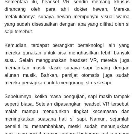
Sementara itu, headset VR sendiri memang khusus
dirancang oleh para ahli dokter hewan. Mereka
melakukannya supaya hewan mempunyai visual warna
yang sudah disesuaikan dengan apa yang dilihat oleh si
sapi tersebut.
Kemudian, terdapat perangkat berteknologi lain yang
mereka gunakan untuk bisa menghasilkan lebih banyak
susu. Selain menggunakan headset VR, mereka juga
memainkan musik klasik supaya sapi tenang dengan
alunan musik. Bahkan, pemijat otomatis juga sudah
mereka persiapkan untuk mengurangi stres si sapi.
Sebelumnya, ketika masa pengujian, sapi masih tampak
seperti biasa. Setelah dipasangkan headset VR tersebut,
malah mampu menurunkan tingkat kecemasan dan
meningkatkan suasana hati si sapi. Namun, sejumlah
peneliti itu menambahkan, meski sudah menunjukkan
hasil yang positif, namun terdapat beberapa hal lain yang