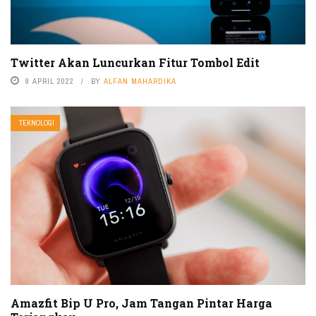
Twitter Akan Luncurkan Fitur Tombol Edit
9 APRIL 2022
BY
ALFAN MAHARDIKA
TEKNOLOGI
Amazfit Bip U Pro, Jam Tangan Pintar Harga