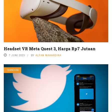
Headset VR Meta Quest 3, Harga Rp7 Jutaan
7 JUNI 2023
BY
ALFAN MAHARDIKA
TEKNOLOGI