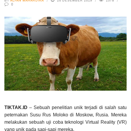
BY
ALFAN MAHARDIKA
26 DESEMBER 2019
1578
0
TIKTAK.ID
– Sebuah penelitian unik terjadi di salah satu
peternakan Susu Rus Moloko di Moskow, Rusia. Mereka
melakukan sebuah uji coba teknologi Virtual Reality (VR)
yang unik pada sapi-sapi mereka.