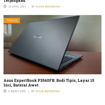
Terjangkau
19 APRIL 2021
BY
ALFAN MAHARDIKA
TEKNOLOGI
Asus ExpertBook P3540FB: Bodi Tipis, Layar 15
Inci, Baterai Awet
9 MARET 2020
BY
ALFAN MAHARDIKA