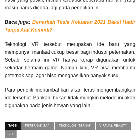
masih harus dicoba lagi pada penelitian ini.
Baca juga:
Benarkah Tesla Keluaran 2021 Bakal Hadir
Tanpa Alat Kemudi?
Teknologi VR tersebut merupakan ide baru yang
mempunyai manfaat cukup besar bagi industri peternakan.
Sebab, selama ini VR hanya kerap digunakan untuk
sekadar bermain game. Namun kini, VR bisa membantu
peternak sapi agar bisa menghasilkan banyak susu.
Para peneliti menambahkan akan terus mengembangkan
ide tersebut. Bahkan, bukan tidak mungkin metode ini akan
digunakan pada jenis hewan yang lain.
TAGS
PETERNAK SAPI
TEKNOLOGI TERNAK
VIRTUAL REALITY
VR