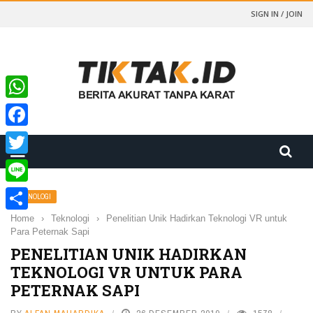
SIGN IN / JOIN
WhatsApp
Facebook
Twitter
Line
TEKNOLOGI
Home
›
Teknologi
›
Penelitian Unik Hadirkan Teknologi VR untuk
Share
Para Peternak Sapi
PENELITIAN UNIK HADIRKAN
TEKNOLOGI VR UNTUK PARA
PETERNAK SAPI