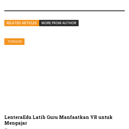
RELATED ARTICLES
MORE FROM AUTHOR
TEKNOLOGI
LenteraEdu Latih Guru Manfaatkan VR untuk
Mengajar