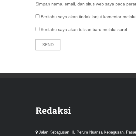
Simpan nama, email, dan situs web saya pada peram
Beritahu saya akan tindak lanjut komentar melalui
Beritahu saya akan tulisan baru melalui surel.
Redaksi
Jalan Kebagusan III, Perum Nuansa Kebagusan, Pasa