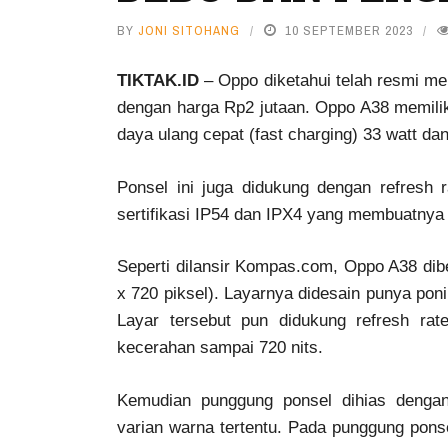
BY
JONI SITOHANG
10 SEPTEMBER 2023
TIKTAK.ID
– Oppo diketahui telah resmi me
dengan harga Rp2 jutaan. Oppo A38 memiliki
daya ulang cepat (fast charging) 33 watt d
Ponsel ini juga didukung dengan refresh 
sertifikasi IP54 dan IPX4 yang membuatnya 
Seperti dilansir Kompas.com, Oppo A38 dibe
x 720 piksel). Layarnya didesain punya po
Layar tersebut pun didukung refresh ra
kecerahan sampai 720 nits.
Kemudian punggung ponsel dihias denga
varian warna tertentu. Pada punggung pon