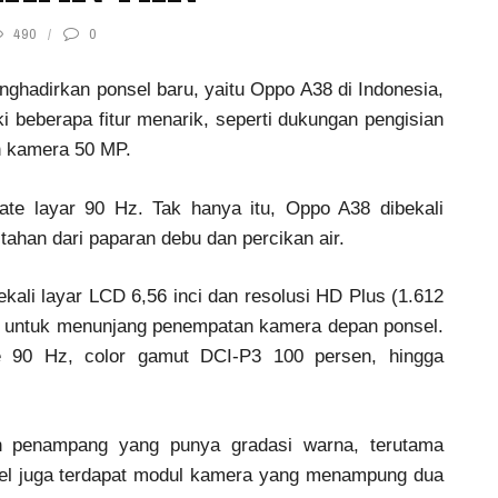
490
0
nghadirkan ponsel baru, yaitu Oppo A38 di Indonesia,
 beberapa fitur menarik, seperti dukungan pengisian
an kamera 50 MP.
rate layar 90 Hz. Tak hanya itu, Oppo A38 dibekali
tahan dari paparan debu dan percikan air.
kali layar LCD 6,56 inci dan resolusi HD Plus (1.612
ni untuk menunjang penempatan kamera depan ponsel.
te 90 Hz, color gamut DCI-P3 100 persen, hingga
n penampang yang punya gradasi warna, terutama
sel juga terdapat modul kamera yang menampung dua