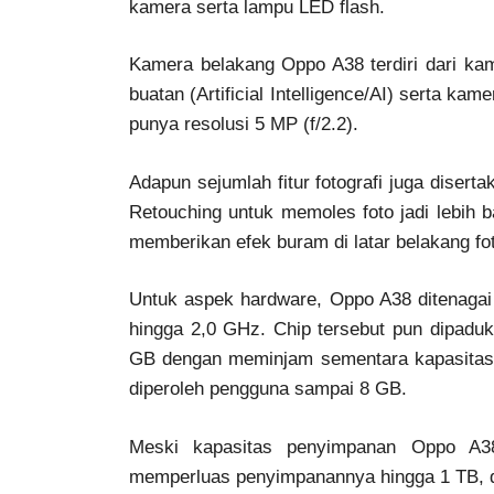
kamera serta lampu LED flash.
Kamera belakang Oppo A38 terdiri dari ka
buatan (Artificial Intelligence/AI) serta k
punya resolusi 5 MP (f/2.2).
Adapun sejumlah fitur fotografi juga disert
Retouching untuk memoles foto jadi lebih b
memberikan efek buram di latar belakang fo
Untuk aspek hardware, Oppo A38 ditenaga
hingga 2,0 GHz. Chip tersebut pun dipad
GB dengan meminjam sementara kapasitas 
diperoleh pengguna sampai 8 GB.
Meski kapasitas penyimpanan Oppo A3
memperluas penyimpanannya hingga 1 TB, 