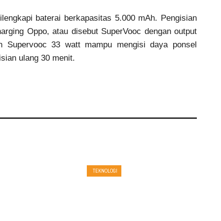
ilengkapi baterai berkapasitas 5.000 mAh. Pengisian
harging Oppo, atau disebut SuperVooc dengan output
n Supervooc 33 watt mampu mengisi daya ponsel
sian ulang 30 menit.
TEKNOLOGI