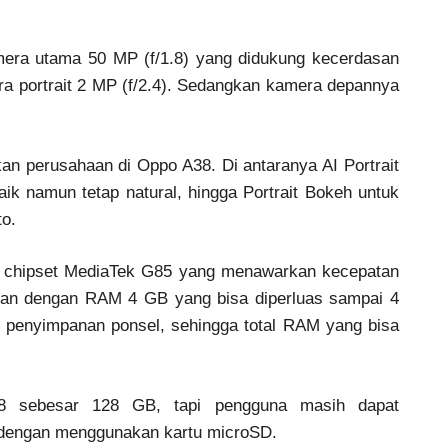
mera utama 50 MP (f/1.8) yang didukung kecerdasan
amera portrait 2 MP (f/2.4). Sedangkan kamera depannya
akan perusahaan di Oppo A38. Di antaranya AI Portrait
aik namun tetap natural, hingga Portrait Bokeh untuk
to.
i chipset MediaTek G85 yang menawarkan kecepatan
ukan dengan RAM 4 GB yang bisa diperluas sampai 4
penyimpanan ponsel, sehingga total RAM yang bisa
8 sebesar 128 GB, tapi pengguna masih dapat
dengan menggunakan kartu microSD.