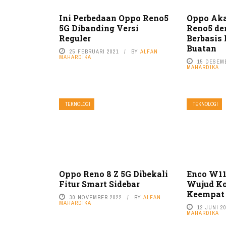
Ini Perbedaan Oppo Reno5
Oppo Ak
5G Dibanding Versi
Reno5 d
Reguler
Berbasis
Buatan
25 FEBRUARI 2021
BY
ALFAN
MAHARDIKA
15 DESEM
MAHARDIKA
TEKNOLOGI
TEKNOLOGI
Oppo Reno 8 Z 5G Dibekali
Enco W11 
Fitur Smart Sidebar
Wujud Ko
Keempat
30 NOVEMBER 2022
BY
ALFAN
MAHARDIKA
12 JUNI 2
MAHARDIKA