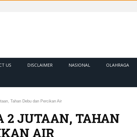
CT US
DISCLAIMER
NASIONAL
OLAHRAGA
taan, Tahan Debu dan Percikan Air
A 2 JUTAAN, TAHAN
IKAN AIR