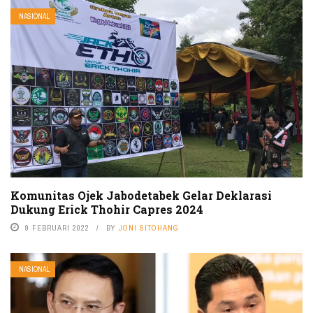
NASIONAL
Komunitas Ojek Jabodetabek Gelar Deklarasi
Dukung Erick Thohir Capres 2024
9 FEBRUARI 2022
BY
JONI SITOHANG
NASIONAL