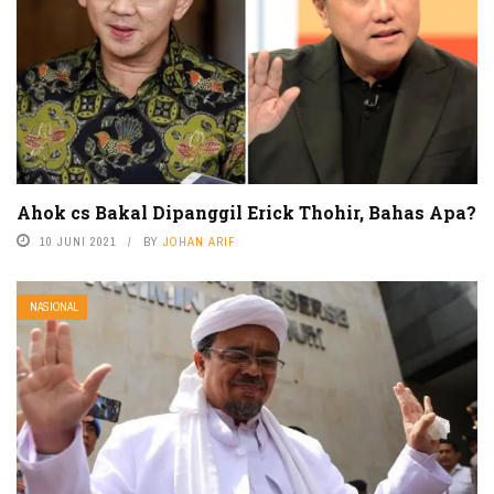
Ahok cs Bakal Dipanggil Erick Thohir, Bahas Apa?
10 JUNI 2021
BY
JOHAN ARIF
NASIONAL