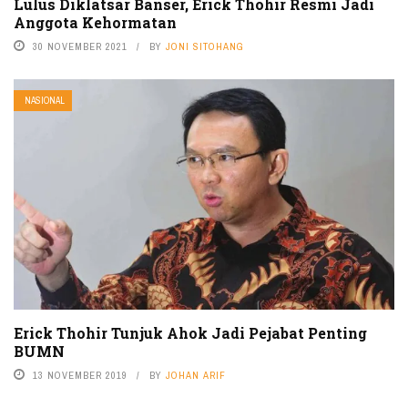
Lulus Diklatsar Banser, Erick Thohir Resmi Jadi
Anggota Kehormatan
30 NOVEMBER 2021
BY
JONI SITOHANG
NASIONAL
Erick Thohir Tunjuk Ahok Jadi Pejabat Penting
BUMN
13 NOVEMBER 2019
BY
JOHAN ARIF