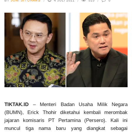
BY
JONI SITOHANG
4 JULI 2021
515
0
TIKTAK.ID
– Menteri Badan Usaha Milik Negara
(BUMN), Erick Thohir diketahui kembali merombak
jajaran komisaris PT Pertamina (Persero). Kali ini
muncul tiga nama baru yang diangkat sebagai