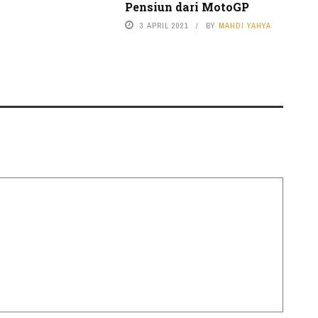
Pensiun dari MotoGP
3 APRIL 2021
BY
MAHDI YAHYA