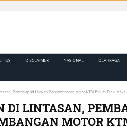
CT US
DISCLAIMER
NASIONAL
OLAHRAGA
intasan, Pembalap ini Ungkap Pengembangan Motor KTM Belum Teruji Maksi
 DI LINTASAN, PEMBA
MBANGAN MOTOR KT