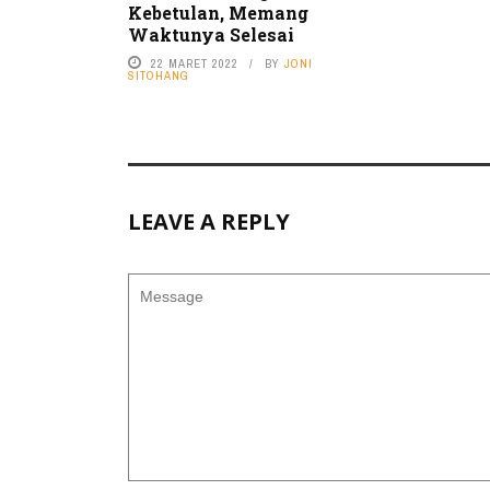
Kebetulan, Memang
Waktunya Selesai
22 MARET 2022
BY
JONI
SITOHANG
LEAVE A REPLY