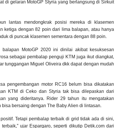
pat di gelaran MotoGP Styria yang berlangsung di Sirkuit
 pun lantas mendongkrak posisi mereka di klasemen
an ketiga dengan 82 poin dari lima balapan, atau hanya
duduk di puncak klasemen sementara dengan 88 poin.
 balapan MotoGP 2020 ini dinilai akibat kesuksesan
a sebagai pembalap penguji KTM juga ikut diangkat,
ar tunggangan Miguel Oliveira dkk dapat dengan mudah
rasa pengembangan motor RC16 belum bisa dikatakan
n KTM di Ceko dan Styria tak bisa dilepaskan dari
an yang dideritanya. Rider 29 tahun itu mengatakan
 bisa bersaing dengan The Baby Alien di lintasan.
ositif. Tetapi pembalap terbaik di grid tidak ada di sini,
aik,” ujar Espargaro, seperti dikutip Detik.com dari