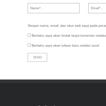
Simpan nama, email, dan situs web saya pada peram
Beritahu saya akan tindak lanjut komentar melalui
Beritahu saya akan tulisan baru melalui surel.