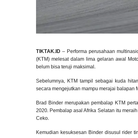
TIKTAK.ID
– Performa perusahaan multinasi
(KTM) melesat dalam lima gelaran awal M
belum bisa teruji maksimal.
Sebelumnya, KTM tampil sebagai kuda hitam
secara mengejutkan mampu merajai balapan 
Brad Binder merupakan pembalap KTM perta
2020. Pembalap asal Afrika Selatan itu merai
Ceko.
Kemudian kesuksesan Binder disusul rider ti