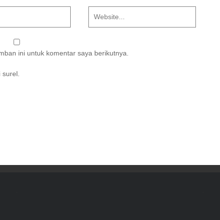
ban ini untuk komentar saya berikutnya.
 surel.