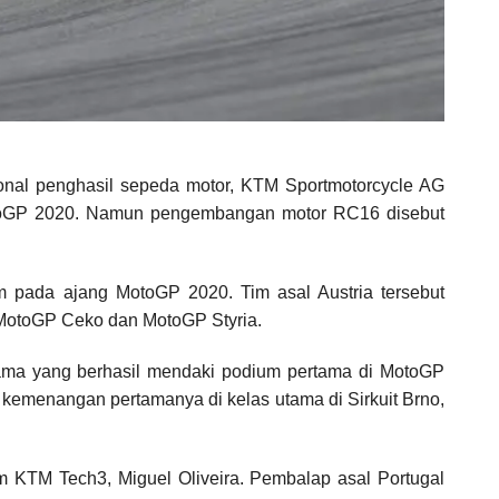
onal penghasil sepeda motor, KTM Sportmotorcycle AG
otoGP 2020. Namun pengembangan motor RC16 disebut
 pada ajang MotoGP 2020. Tim asal Austria tersebut
MotoGP Ceko dan MotoGP Styria.
ma yang berhasil mendaki podium pertama di MotoGP
h kemenangan pertamanya di kelas utama di Sirkuit Brno,
m KTM Tech3, Miguel Oliveira. Pembalap asal Portugal