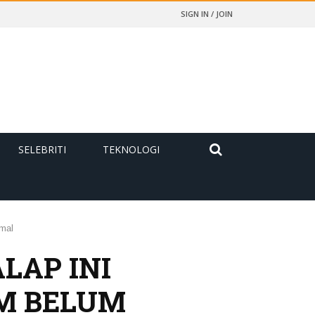
SIGN IN / JOIN
SELEBRITI
TEKNOLOGI
mal
LAP INI
M BELUM