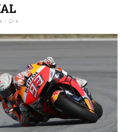
MAL
4
0