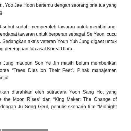
ari, Yoo Jae Hoon bertemu dengan seorang pria tua yang
g.
ut-sebut sudah memperoleh tawaran untuk membintangi
 mendapat tawaran untuk berperan sebagai Se Yeon, cucu
 Sedangkan aktris veteran Youn Yuh Jung digaet untuk
g perempuan tua asal Korea Utara.
Yuh Jung maupun Son Ye Jin masih belum memberikan
 Korea “Trees Dies on Their Feet”. Pihak manajemen
njut.
akan diarahkan oleh sutradara Yoon Sang Ho, yang
e the Moon Rises” dan “King Maker: The Change of
dengan Ju Song Geul, penulis skenario film “Midnight