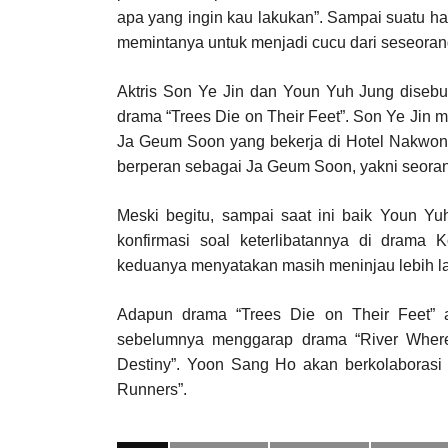
apa yang ingin kau lakukan”. Sampai suatu h
memintanya untuk menjadi cucu dari seseoran
Aktris Son Ye Jin dan Youn Yuh Jung diseb
drama “Trees Die on Their Feet”. Son Ye Jin
Ja Geum Soon yang bekerja di Hotel Nakwon.
berperan sebagai Ja Geum Soon, yakni seoran
Meski begitu, sampai saat ini baik Youn 
konfirmasi soal keterlibatannya di drama
keduanya menyatakan masih meninjau lebih la
Adapun drama “Trees Die on Their Feet” 
sebelumnya menggarap drama “River Wher
Destiny”. Yoon Sang Ho akan berkolaborasi 
Runners”.