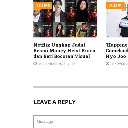
SELEBRITI
SELEBRITI
Netflix Ungkap Judul
‘Happine
Resmi Money Heist Korea
Comeback
dan Beri Bocoran Visual
Hyo Joo
21 JANUARI 2022
BY
9 NOVEMB
LEAVE A REPLY