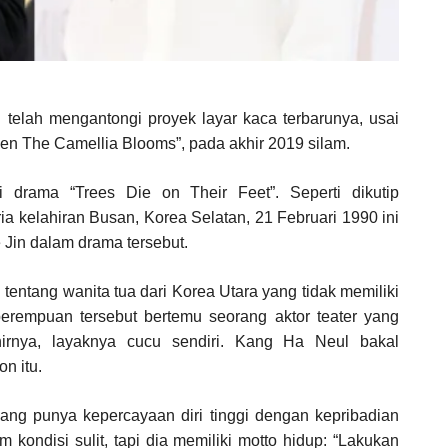
telah mengantongi proyek layar kaca terbarunya, usai
hen The Camellia Blooms”, pada akhir 2019 silam.
 drama “Trees Die on Their Feet”. Seperti dikutip
ia kelahiran Busan, Korea Selatan, 21 Februari 1990 ini
 Jin dalam drama tersebut.
 tentang wanita tua dari Korea Utara yang tidak memiliki
erempuan tersebut bertemu seorang aktor teater yang
rnya, layaknya cucu sendiri. Kang Ha Neul bakal
n itu.
ng punya kepercayaan diri tinggi dengan kepribadian
kondisi sulit, tapi dia memiliki motto hidup: “Lakukan