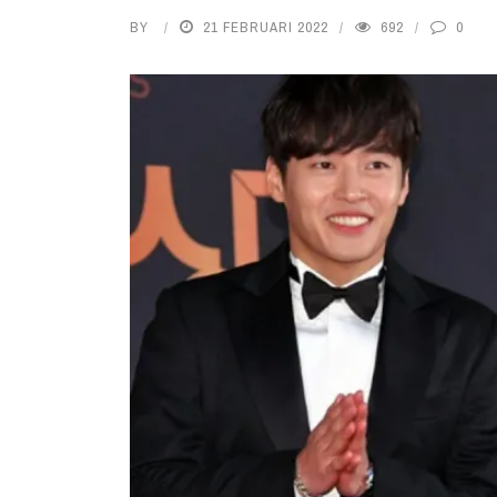
BY
21 FEBRUARI 2022
692
0