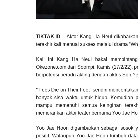
TIKTAK.ID
– Aktor Kang Ha Neul dikabarkan 
terakhir kali menuai sukses melalui drama “W
Kali ini Kang Ha Neul bakal membintangi
Okezone.com dari Soompi, Kamis (17/2/22), pr
berpotensi beradu akting dengan aktris Son Ye
“Trees Die on Their Feet” sendiri menceritakan
banyak sisa waktu untuk hidup. Kemudian p
mampu memenuhi semua keinginan terakhi
memerankan aktor teater bernama Yoo Jae Hoo
Yoo Jae Hoon digambarkan sebagai sosok ya
positif. Walaupun Yoo Jae Hoon tumbuh dalam 