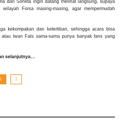
ma dan Soneta ingin datang melihat langsung, supaya
rus wilayah Forsa masing-masing, agar mempermudah
ga kekompakan dan ketertiban, sehingga acara bisa
a atau Iwan Fals sama-sama punya banyak fans yang
n selanjutnya…
1
2