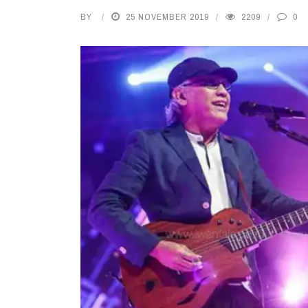
BY
25 NOVEMBER 2019
2209
0