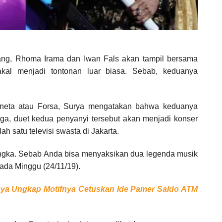
ng, Rhoma Irama dan Iwan Fals akan tampil bersama
kal menjadi tontonan luar biasa. Sebab, keduanya
eta atau Forsa, Surya mengatakan bahwa keduanya
ga, duet kedua penyanyi tersebut akan menjadi konser
h satu televisi swasta di Jakarta.
angka. Sebab Anda bisa menyaksikan dua legenda musik
ada Minggu (24/11/19).
uya Ungkap Motifnya Cetuskan Ide Pamer Saldo ATM