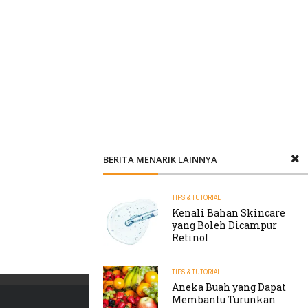
BERITA MENARIK LAINNYA
TIPS & TUTORIAL
Kenali Bahan Skincare
yang Boleh Dicampur
Retinol
TIPS & TUTORIAL
Aneka Buah yang Dapat
Membantu Turunkan