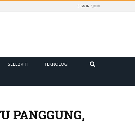
SIGN IN / JOIN
SELEBRITI
TEKNOLOGI
TU PANGGUNG,