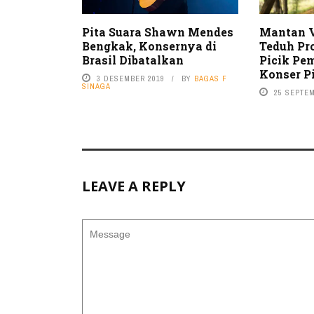
Pita Suara Shawn Mendes
Mantan V
Bengkak, Konsernya di
Teduh Pr
Brasil Dibatalkan
Picik Pe
Konser P
3 DESEMBER 2019
BY
BAGAS F
SINAGA
25 SEPTE
LEAVE A REPLY