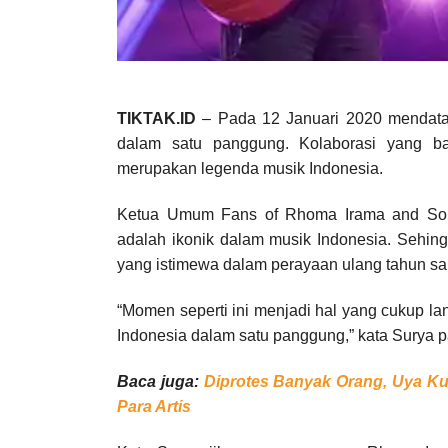
TIKTAK.ID
– Pada 12 Januari 2020 mendata
dalam satu panggung. Kolaborasi yang ba
merupakan legenda musik Indonesia.
Ketua Umum Fans of Rhoma Irama and Son
adalah ikonik dalam musik Indonesia. Sehing
yang istimewa dalam perayaan ulang tahun sala
“Momen seperti ini menjadi hal yang cukup l
Indonesia dalam satu panggung,” kata Surya p
Baca juga:
Diprotes Banyak Orang, Uya K
Para Artis