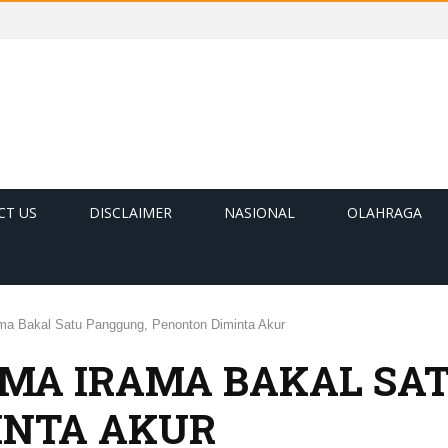
CT US
DISCLAIMER
NASIONAL
OLAHRAGA
ma Bakal Satu Panggung, Penonton Diminta Akur
MA IRAMA BAKAL SA
INTA AKUR