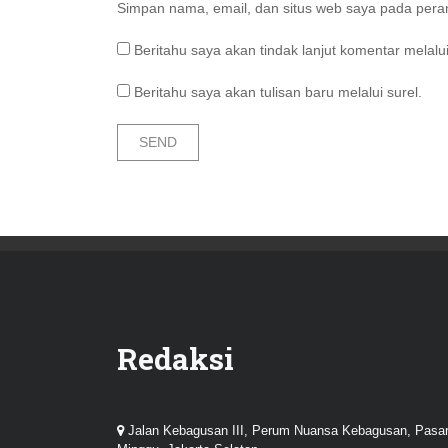
Simpan nama, email, dan situs web saya pada peram
Beritahu saya akan tindak lanjut komentar melalui
Beritahu saya akan tulisan baru melalui surel.
Redaksi
Jalan Kebagusan III, Perum Nuansa Kebagusan, Pasa