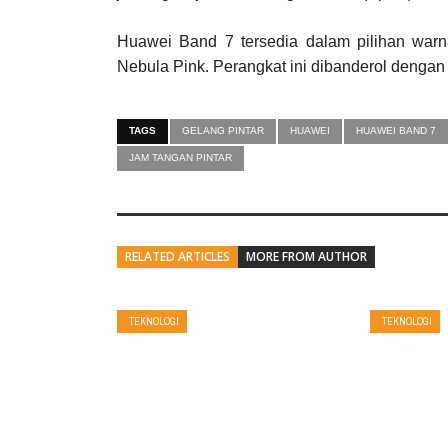
Huawei Band 7 tersedia dalam pilihan warn
Nebula Pink. Perangkat ini dibanderol dengan
TAGS
GELANG PINTAR
HUAWEI
HUAWEI BAND 7
JAM TANGAN PINTAR
RELATED ARTICLES
MORE FROM AUTHOR
TEKNOLOGI
TEKNOLOGI