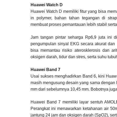
Huawei Watch D
Huawei Watch D memiliki fitur yang bisa mem
in polymer, bahan tahan tegangan di strap
membuat proses pemantauan lebih stabil sert
Jam tangan pintar seharga Rp6,9 juta ini d
pengumpulan sinyal EKG secara akurat dan 
bisa memantau risiko aterosklerosis dan ar
oksigen darah, tidur dan stres, serta suhu tubu
Huawei Band 7
Usai sukses menghadirkan Band 6, kini Huawe
masih mengusung desain yang sama dengan Ban
mm dari sebelumnya 10,45 mm. Bobotnya juga d
Huawei Band 7 memiliki layar sentuh AMOL
Perangkat ini menawarkan ketahanan air 50m
jantung 24 jam dan oksigen darah (SpO2), se