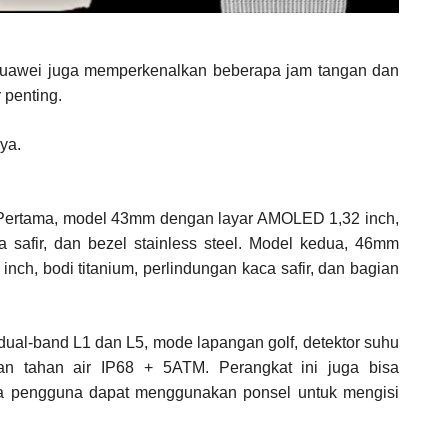
Huawei juga memperkenalkan beberapa jam tangan dan
 penting.
nya.
 Pertama, model 43mm dengan layar AMOLED 1,32 inch,
ca safir, dan bezel stainless steel. Model kedua, 46mm
nch, bodi titanium, perlindungan kaca safir, dan bagian
al-band L1 dan L5, mode lapangan golf, detektor suhu
an tahan air IP68 + 5ATM. Perangkat ini juga bisa
ga pengguna dapat menggunakan ponsel untuk mengisi