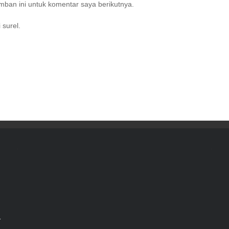
ban ini untuk komentar saya berikutnya.
 surel.
r