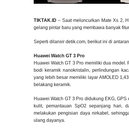
TIKTAK.ID
– Saat meluncurkan Mate Xs 2, 
gelang pintar baru yang membawa banyak fitur
Seperti dilansir detik.com, berikut ini di antara
Huawei Watch GT 3 Pro
Huawei Watch GT 3 Pro memiliki dua model.
bodi keramik nanokristalin, perlindungan ka
yang lebih besar memiliki layar AMOLED 1,43 i
belakang keramik.
Huawei Watch GT 3 Pro didukung EKG, GPS du
kulit, pemantauan SpO2 sepanjang hari, d
melakukan pengisian daya nirkabel, sehing
ulang dayanya.