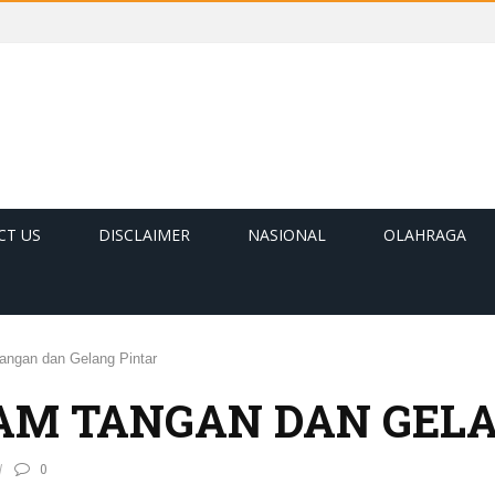
CT US
DISCLAIMER
NASIONAL
OLAHRAGA
angan dan Gelang Pintar
JAM TANGAN DAN GEL
0