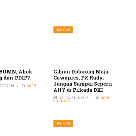
NASIONAL
 BUMN, Ahok
Gibran Didorong Maju
 dari PDIP?
Cawapres, FX Rudy:
Jangan Sampai Seperti
BER 2019
BY
ADAM
AHY di Pilkada DKI
18 AGUSTUS 2023
BY
JONI
SITOHANG
NASIONAL