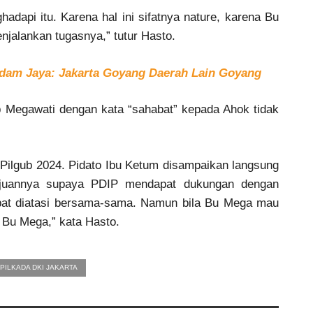
dapi itu. Karena hal ini sifatnya nature, karena Bu
alankan tugasnya,” tutur Hasto.
am Jaya: Jakarta Goyang Daerah Lain Goyang
 Megawati dengan kata “sahabat” kepada Ahok tidak
 Pilgub 2024. Pidato Ibu Ketum disampaikan langsung
 tujuannya supaya PDIP mendapat dukungan dengan
apat diatasi bersama-sama. Namun bila Bu Mega mau
 Bu Mega,” kata Hasto.
PILKADA DKI JAKARTA