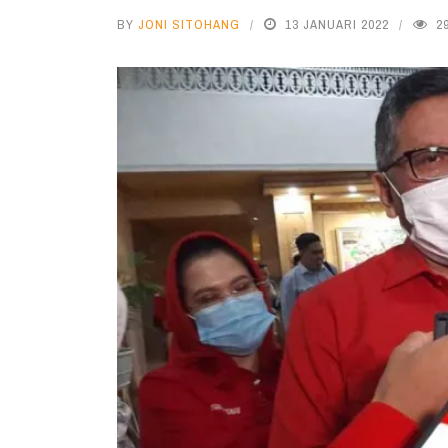
BY
JONI SITOHANG
13 JANUARI 2022
2