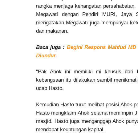
rangka menjaga kehangatan persahabatan. D
Megawati dengan Pendiri MURI, Jaya S
mengatakan Megawati juga mempunyai keter
dan makanan.
Baca juga :
Begini Respons Mahfud MD U
Diundur
“Pak Ahok ini memiliki mi khusus dari Ba
kebangsaan itu dilakukan sambil menikmati 
ucap Hasto.
Kemudian Hasto turut melihat posisi Ahok pa
Hasto mengklaim Ahok selama memimpin Ja
masjid. Hasto juga menganggap Ahok punya
mendapat keuntungan kapital.