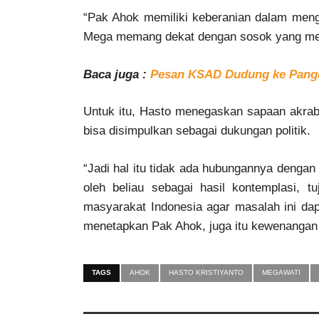
“Pak Ahok memiliki keberanian dalam mengha
Mega memang dekat dengan sosok yang menj
Baca juga :
Pesan KSAD Dudung ke Pangd
Untuk itu, Hasto menegaskan sapaan akrab
bisa disimpulkan sebagai dukungan politik.
“Jadi hal itu tidak ada hubungannya dengan
oleh beliau sebagai hasil kontemplasi,
masyarakat Indonesia agar masalah ini d
menetapkan Pak Ahok, juga itu kewenangan
TAGS
AHOK
HASTO KRISTIYANTO
MEGAWATI