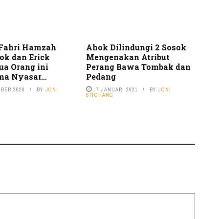
 Fahri Hamzah
Ahok Dilindungi 2 Sosok
ok dan Erick
Mengenakan Atribut
ua Orang ini
Perang Bawa Tombak dan
ma Nyasar…
Pedang
MBER 2020
BY
JONI
7 JANUARI 2021
BY
JONI
SITOHANG