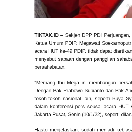
TIKTAK.ID
– Sekjen DPP PDI Perjuangan, 
Ketua Umum PDIP, Megawati Soekarnoputri
acara HUT ke-49 PDIP, tidak dapat diartikan
menyebut sapaan dengan panggilan sahaba
persahabatan.
“Memang Ibu Mega ini membangun persahab
Dengan Pak Prabowo Subianto dan Pak Ah
tokoh-tokoh nasional lain, seperti Buya Sy
dalam konferensi pers seusai acara HUT 
Jakarta Pusat, Senin (10/1/22), seperti dilan
Hasto menjelaskan, sudah menjadi kebia