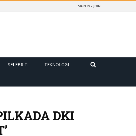
SIGN IN / JOIN
SELEBRITI
TEKNOLOGI
PILKADA DKI
T’