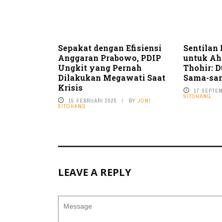
Sepakat dengan Efisiensi
Sentilan
Anggaran Prabowo, PDIP
untuk Ah
Ungkit yang Pernah
Thohir: D
Dilakukan Megawati Saat
Sama-sa
Krisis
17 SEPTE
SITOHANG
15 FEBRUARI 2025
BY
JONI
SITOHANG
LEAVE A REPLY