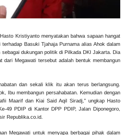
Hasto Kristiyanto menyatakan bahwa sapaan hangat
 terhadap Basuki Tjahaja Purnama alias Ahok dalam
 sebagai dukungan politik di Pilkada DKI Jakarta. Dia
t dari Megawati tersebut adalah bentuk membangun
atan dan sekali klik itu akan terus berlangsung.
ok, Ibu membangun persahabatan. Kemudian dengan
afii Maarif dan Kiai Said Aqil Siradj,” ungkap Hasto
Ke-49 PDIP di Kantor DPP PDIP, Jalan Diponegoro,
sir Republika.co.id.
saan Megawati untuk menyapa berbagai pihak dalam