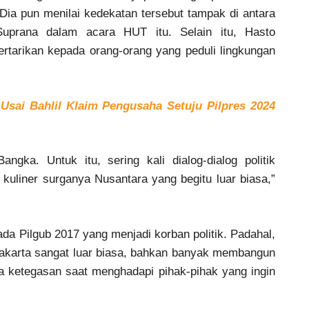
ia pun menilai kedekatan tersebut tampak di antara
uprana dalam acara HUT itu. Selain itu, Hasto
tarikan kepada orang-orang yang peduli lingkungan
sai Bahlil Klaim Pengusaha Setuju Pilpres 2024
ngka. Untuk itu, sering kali dialog-dialog politik
kuliner surganya Nusantara yang begitu luar biasa,”
da Pilgub 2017 yang menjadi korban politik. Padahal,
karta sangat luar biasa, bahkan banyak membangun
 ketegasan saat menghadapi pihak-pihak yang ingin